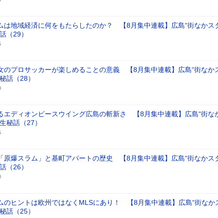
ムは地域経済に何をもたらしたのか？ 【8月集中連載】広島“街なかス
話（29）
5
女のプロサッカーが楽しめることの意義 【8月集中連載】広島“街なか
秘話（28）
0
るエディオンピースウイング広島の斬新さ 【8月集中連載】広島“街な
生秘話（27）
5
「原爆スラム」と基町アパートの歴史 【8月集中連載】広島“街なかス
話（26）
0
ムのヒントは欧州ではなくMLSにあり！ 【8月集中連載】広島“街なか
秘話（25）