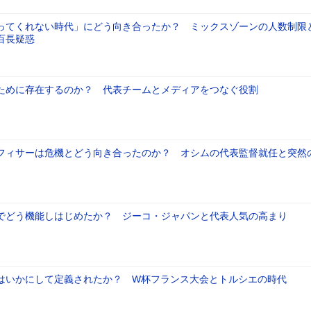
ってくれない時代」にどう向き合ったか？ ミックスゾーンの人数制限
百長疑惑
ために存在するのか？ 代表チームとメディアをつなぐ役割
フィサーは危機とどう向き合ったのか？ オシムの代表監督就任と突然
でどう機能しはじめたか？ ジーコ・ジャパンと代表人気の高まり
はいかにして定義されたか？ W杯フランス大会とトルシエの時代