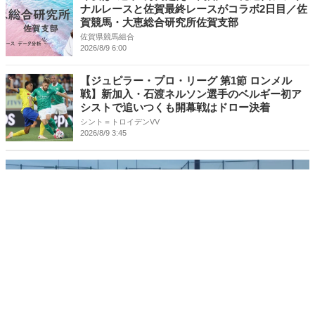
ナルレースと佐賀最終レースがコラボ2日目／佐
賀競馬・大恵総合研究所佐賀支部
佐賀県競馬組合
2026/8/9 6:00
【ジュピラー・プロ・リーグ 第1節 ロンメル
戦】新加入・石渡ネルソン選手のベルギー初ア
シストで追いつくも開幕戦はドロー決着
シント＝トロイデンVV
2026/8/9 3:45