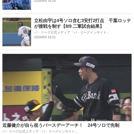
2026/8/9 19:28
立松由宇は4号ソロ含む3安打2打点 千葉ロッテ
が接戦を制す【8/9 二軍試合結果】
パ・リーグ公式メディア「パ・リーグインサイト」
2026/8/9 19:21
近藤健介が自ら祝うバースデーアーチ！ 24号ソロで先制
パ・リーグ公式メディア「パ・リーグインサイト」