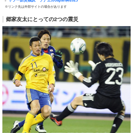
ヤフー防災模試 ソナエルJapan杯2023
※リンク先は外部サイトの場合があります
郷家友太にとっての2つの震災