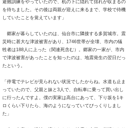
避難訓練をやっていたので、机の下に隠れて揺れが収まるの
を待ちました。その後は両親が迎えに来るまで、学校で待機
していたことを覚えています」
郷家が暮らしていたのは、仙台市に隣接する多賀城市。震
災時に甚大な津波被害があり、1746世帯が全壊、市内の犠
牲者は188人に上った（関連死含む）。郷家の一家が、市内
で津波被害があったことを知ったのは、地震発生の翌日だっ
たという。
「停電でテレビが見られない状況でしたからね。水道も止ま
っていたので、父親と妹と3人で、自転車に乗って買い出し
に行ったんですよ。僕の実家は高台にあって、下り坂を1キ
ロくらい下りたら、海のようになっていてびっくりしまし
た」