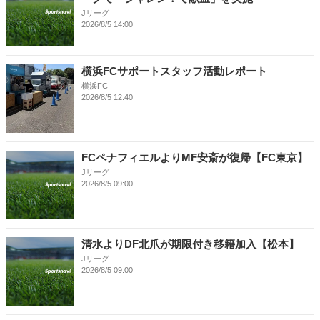
Jリーグ
2026/8/5 14:00
横浜FCサポートスタッフ活動レポート
横浜FC
2026/8/5 12:40
FCペナフィエルよりMF安斎が復帰【FC東京】
Jリーグ
2026/8/5 09:00
清水よりDF北爪が期限付き移籍加入【松本】
Jリーグ
2026/8/5 09:00