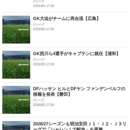
Jリーグ
2026/8/5 17:30
GK大迫がチームに再合流【広島】
Jリーグ
2026/8/5 17:30
GK西川ら4選手がキャプテンに就任【浦和】
Jリーグ
2026/8/5 17:30
DFハッサン ヒルとDFヤン ファンデンベルフの
移籍を発表【磐田】
Jリーグ
2026/8/5 17:30
2026/27シーズンも明治安田Ｊ１・Ｊ２・Ｊ３リ
ーグで「シャレン！で献血」を実施