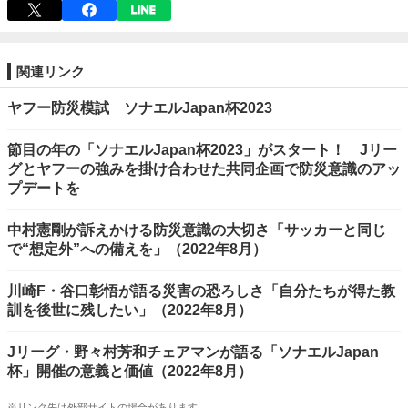
関連リンク
ヤフー防災模試 ソナエルJapan杯2023
節目の年の「ソナエルJapan杯2023」がスタート！ Jリー
グとヤフーの強みを掛け合わせた共同企画で防災意識のアッ
プデートを
中村憲剛が訴えかける防災意識の大切さ「サッカーと同じ
で“想定外”への備えを」（2022年8月）
川崎F・谷口彰悟が語る災害の恐ろしさ「自分たちが得た教
訓を後世に残したい」（2022年8月）
Jリーグ・野々村芳和チェアマンが語る「ソナエルJapan
杯」開催の意義と価値（2022年8月）
※リンク先は外部サイトの場合があります