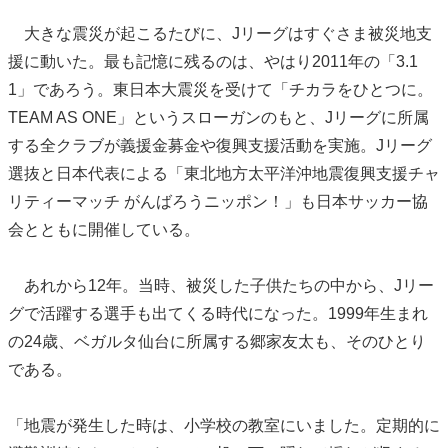
大きな震災が起こるたびに、Jリーグはすぐさま被災地支
援に動いた。最も記憶に残るのは、やはり2011年の「3.1
1」であろう。東日本大震災を受けて「チカラをひとつに。
TEAM AS ONE」というスローガンのもと、Jリーグに所属
する全クラブが義援金募金や復興支援活動を実施。Jリーグ
選抜と日本代表による「東北地方太平洋沖地震復興支援チャ
リティーマッチ がんばろうニッポン！」も日本サッカー協
会とともに開催している。
あれから12年。当時、被災した子供たちの中から、Jリー
グで活躍する選手も出てくる時代になった。1999年生まれ
の24歳、ベガルタ仙台に所属する郷家友太も、そのひとり
である。
「地震が発生した時は、小学校の教室にいました。定期的に