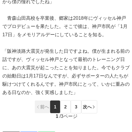
から僕の憧れでしたね」
青森山田高校を卒業後、郷家は2018年にヴィッセル神戸
でプロデビューを果たした。そこで彼は、神戸市民が「1月
17日」をメモリアルデーにしていることを知る。
「阪神淡路大震災が発生した日ですよね。僕が生まれる前の
話ですが、ヴィッセル神戸となって最初のトレーニング日
に、あの大震災が起こったことを知りました。今でもクラブ
の始動日は1月17日なんですが、必ずサポーターの人たちが
駆けつけてくれるんです。神戸市民にとって、いかに重みの
ある日なのか、強く実感しました」
前へ
1
2
3
次へ
1
/
3ページ