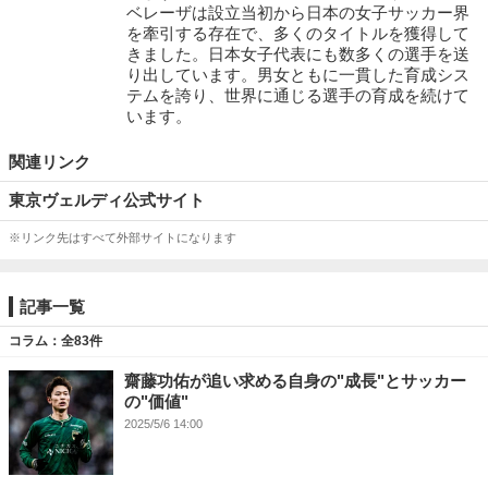
ベレーザは設立当初から日本の女子サッカー界
を牽引する存在で、多くのタイトルを獲得して
きました。日本女子代表にも数多くの選手を送
り出しています。男女ともに一貫した育成シス
テムを誇り、世界に通じる選手の育成を続けて
います。
関連リンク
東京ヴェルディ公式サイト
※リンク先はすべて外部サイトになります
記事一覧
コラム：全83件
齋藤功佑が追い求める自身の"成長"とサッカー
の"価値"
2025/5/6 14:00