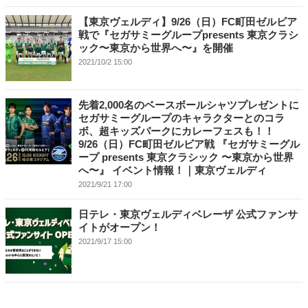
【東京ヴェルディ】9/26（日）FC町田ゼルビア
戦で『セガサミーグループpresents 東京クラシ
ック〜東京から世界へ〜』を開催
2021/10/2 15:00
先着2,000名のベースボールシャツプレゼントに
セガサミーグループのキャラクターとのコラ
ボ、超キッズパークにカレーフェスも！！
9/26（日）FC町田ゼルビア戦 『セガサミーグル
ープ presents 東京クラシック 〜東京から世界
へ〜』 イベント情報！｜東京ヴェルディ
2021/9/21 17:00
日テレ・東京ヴェルディベレーザ 公式ファンサ
イトがオープン！
2021/9/17 15:00
ゲーム内で使えるクラブエンブレムやユニフォ