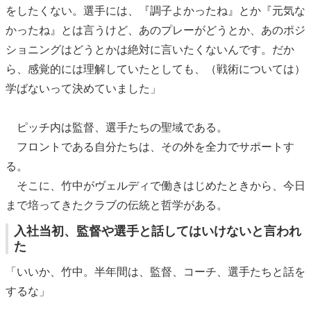
をしたくない。選手には、『調子よかったね』とか『元気な
かったね』とは言うけど、あのプレーがどうとか、あのポジ
ショニングはどうとかは絶対に言いたくないんです。だか
ら、感覚的には理解していたとしても、（戦術については）
学ばないって決めていました」
ピッチ内は監督、選手たちの聖域である。
フロントである自分たちは、その外を全力でサポートす
る。
そこに、竹中がヴェルディで働きはじめたときから、今日
まで培ってきたクラブの伝統と哲学がある。
入社当初、監督や選手と話してはいけないと言われ
た
「いいか、竹中。半年間は、監督、コーチ、選手たちと話を
するな」