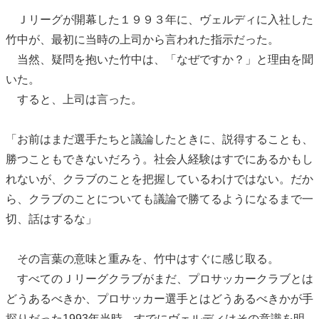
Ｊリーグが開幕した１９９３年に、ヴェルディに入社した
竹中が、最初に当時の上司から言われた指示だった。
当然、疑問を抱いた竹中は、「なぜですか？」と理由を聞
いた。
すると、上司は言った。
「お前はまだ選手たちと議論したときに、説得することも、
勝つこともできないだろう。社会人経験はすでにあるかもし
れないが、クラブのことを把握しているわけではない。だか
ら、クラブのことについても議論で勝てるようになるまで一
切、話はするな」
その言葉の意味と重みを、竹中はすぐに感じ取る。
すべてのＪリーグクラブがまだ、プロサッカークラブとは
どうあるべきか、プロサッカー選手とはどうあるべきかが手
探りだった1993年当時、すでにヴェルディはその意識を明