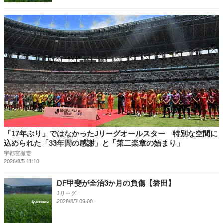
「17年ぶり」ではなかったJリーグオールスター 特別な空間に
込められた「33年間の感謝」と「第二楽章の始まり」
宇都宮徹壱
2026/8/5 11:10
DF甲斐が全治3か月の負傷【磐田】
Jリーグ
2026/8/7 09:00