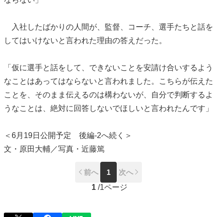
入社したばかりの人間が、監督、コーチ、選手たちと話を
してはいけないと言われた理由の答えだった。
「仮に選手と話をして、できないことを安請け合いするよう
なことはあってはならないと言われました。こちらが伝えた
ことを、そのまま伝えるのは構わないが、自分で判断するよ
うなことは、絶対に回答しないでほしいと言われたんです」
＜6月19日公開予定 後編-2へ続く＞
文・原田大輔／写真・近藤篤
前へ
1
次へ
1
/
1ページ