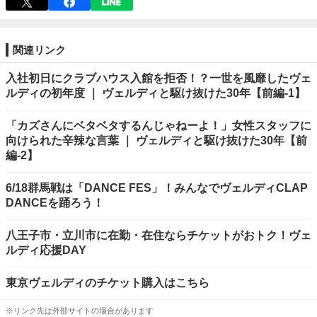
関連リンク
入社初日にクラブハウス入館を拒否！？一世を風靡したヴェ
ルディの初年度 ｜ ヴェルディと駆け抜けた30年【前編-1】
「カズさんにベタベタするんじゃねーよ！」女性スタッフに
向けられた辛辣な言葉 ｜ ヴェルディと駆け抜けた30年【前
編-2】
6/18群馬戦は「DANCE FES」！みんなでヴェルディCLAP
DANCEを踊ろう！
八王子市・立川市に在勤・在住ならチケットがおトク！ヴェ
ルディ応援DAY
東京ヴェルディのチケット購入はこちら
※リンク先は外部サイトの場合があります