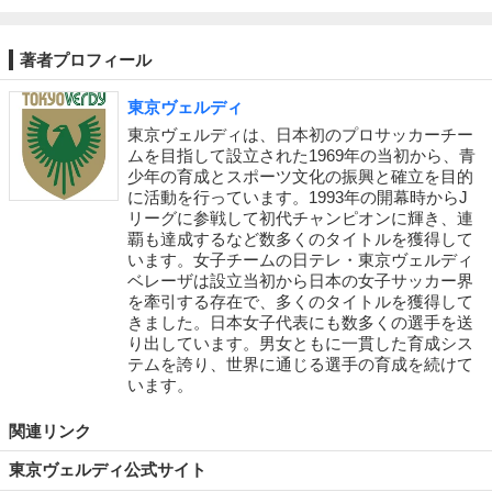
著者プロフィール
東京ヴェルディ
東京ヴェルディは、日本初のプロサッカーチー
ムを目指して設立された1969年の当初から、青
少年の育成とスポーツ文化の振興と確立を目的
に活動を行っています。1993年の開幕時からJ
リーグに参戦して初代チャンピオンに輝き、連
覇も達成するなど数多くのタイトルを獲得して
います。女子チームの日テレ・東京ヴェルディ
ベレーザは設立当初から日本の女子サッカー界
を牽引する存在で、多くのタイトルを獲得して
きました。日本女子代表にも数多くの選手を送
り出しています。男女ともに一貫した育成シス
テムを誇り、世界に通じる選手の育成を続けて
います。
関連リンク
東京ヴェルディ公式サイト