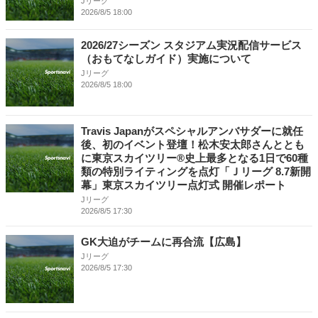
Jリーグ
2026/8/5 18:00
2026/27シーズン スタジアム実況配信サービス
（おもてなしガイド）実施について
Jリーグ
2026/8/5 18:00
Travis Japanがスペシャルアンバサダーに就任
後、初のイベント登壇！松木安太郎さんととも
に東京スカイツリー®史上最多となる1日で60種
類の特別ライティングを点灯「Ｊリーグ 8.7新開
幕」東京スカイツリー点灯式 開催レポート
Jリーグ
2026/8/5 17:30
GK大迫がチームに再合流【広島】
Jリーグ
2026/8/5 17:30