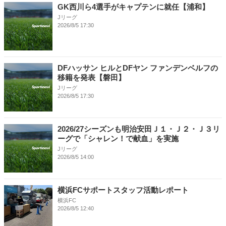
GK西川ら4選手がキャプテンに就任【浦和】
Jリーグ
2026/8/5 17:30
DFハッサン ヒルとDFヤン ファンデンベルフの
移籍を発表【磐田】
Jリーグ
2026/8/5 17:30
2026/27シーズンも明治安田Ｊ１・Ｊ２・Ｊ３リ
ーグで「シャレン！で献血」を実施
Jリーグ
2026/8/5 14:00
横浜FCサポートスタッフ活動レポート
横浜FC
2026/8/5 12:40