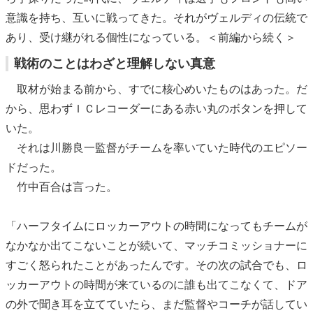
意識を持ち、互いに戦ってきた。それがヴェルディの伝統で
あり、受け継がれる個性になっている。＜前編から続く＞
戦術のことはわざと理解しない真意
取材が始まる前から、すでに核心めいたものはあった。だ
から、思わずＩＣレコーダーにある赤い丸のボタンを押して
いた。
それは川勝良一監督がチームを率いていた時代のエピソー
ドだった。
竹中百合は言った。
「ハーフタイムにロッカーアウトの時間になってもチームが
なかなか出てこないことが続いて、マッチコミッショナーに
すごく怒られたことがあったんです。その次の試合でも、ロ
ッカーアウトの時間が来ているのに誰も出てこなくて、ドア
の外で聞き耳を立てていたら、まだ監督やコーチが話してい