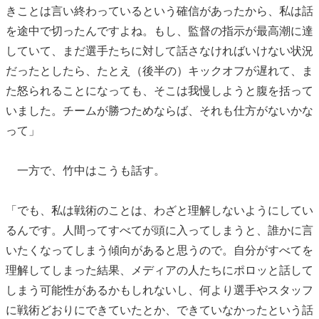
きことは言い終わっているという確信があったから、私は話
を途中で切ったんですよね。もし、監督の指示が最高潮に達
していて、まだ選手たちに対して話さなければいけない状況
だったとしたら、たとえ（後半の）キックオフが遅れて、ま
た怒られることになっても、そこは我慢しようと腹を括って
いました。チームが勝つためならば、それも仕方がないかな
って」
一方で、竹中はこうも話す。
「でも、私は戦術のことは、わざと理解しないようにしてい
るんです。人間ってすべてが頭に入ってしまうと、誰かに言
いたくなってしまう傾向があると思うので。自分がすべてを
理解してしまった結果、メディアの人たちにポロッと話して
しまう可能性があるかもしれないし、何より選手やスタッフ
に戦術どおりにできていたとか、できていなかったという話