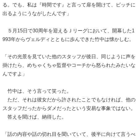
る。でも、私は『時間です』と言って扉を開けて、ピッチに
出るようにうながしたんです」
５月15日で30周年を迎えるＪリーグにおいて、開幕した1
993年からヴェルディとともに歩んできた竹中は懐かしむ。
「その光景を見ていた他のスタッフが後日、同じように声を
掛けたら、めちゃくちゃ監督やコーチから怒られたみたいな
んですよ」
竹中は、そう言って笑った。
ただ、それは彼女だから許されたことでもなければ、他の
スタッフだったからダメだったという安易な事象ではない。
答えを聞けば、納得した。
「話の内容や話の切れ目を聞いていて、後半に向けて言うべ