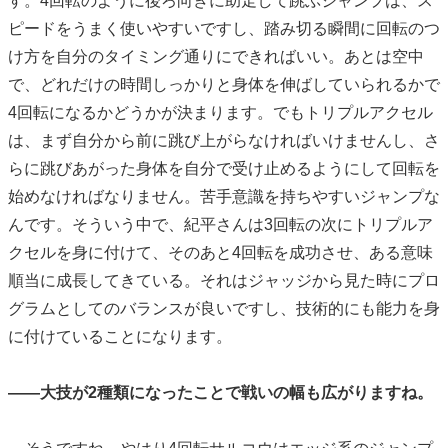
す。4回転のように後ろ向きに助走して跳ぶジャンプは、ス
ピードをうまく使いやすいですし、踏み切る瞬間に回転のつ
け方を自分のタイミング通りにできればいい。あとは空中
で、どれだけの時間しっかりと身体を伸ばしていられるかで
4回転になるかどうかが決まります。でもトリプルアクセル
は、まず自分から前に跳び上がらなければいけませんし、さ
らに跳びあがった身体を自分で受け止めるようにして回転を
始めなければなりません。苦手意識を持ちやすいジャンプな
んです。そういう中で、紀平さんは3回転の次にトリプルア
クセルを身に付けて、そのあと4回転を成功させ、ある意味
順当に成長してきている。それはジャッジから見た時にプロ
グラムとしてのバランスが良いですし、技術的にも能力を身
に付けていることになります。
——大技が2種類になったことで戦いの幅も広がりますね。