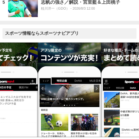
志帆の強さ／解説・宮里藍＆上田桃子
5
桂川洋一（GDO）
- 2026/8/3 12:00
スポーツ情報ならスポーツナビアプリ