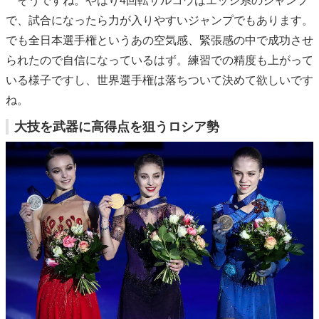
そうですね。やはり4回転サルコウはエッジ系のジャンプ
で、試合になったら力が入りやすいジャンプでもあります。
でも全日本選手権というあの空気感、緊張感の中で成功させ
られたので自信になっているはず。練習での精度も上がって
いる様子ですし、世界選手権は落ちついて決めて欲しいです
ね。
大技を武器に高得点を狙うロシア勢