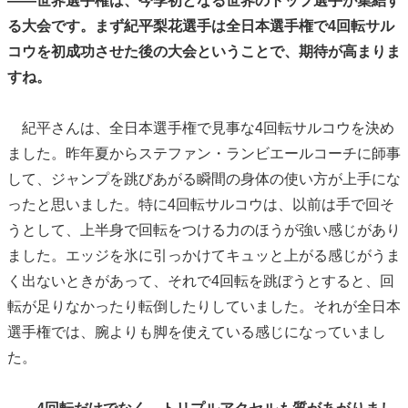
——世界選手権は、今季初となる世界のトップ選手が集結す
る大会です。まず紀平梨花選手は全日本選手権で4回転サル
コウを初成功させた後の大会ということで、期待が高まりま
すね。
紀平さんは、全日本選手権で見事な4回転サルコウを決め
ました。昨年夏からステファン・ランビエールコーチに師事
して、ジャンプを跳びあがる瞬間の身体の使い方が上手にな
ったと思いました。特に4回転サルコウは、以前は手で回そ
うとして、上半身で回転をつける力のほうが強い感じがあり
ました。エッジを氷に引っかけてキュッと上がる感じがうま
く出ないときがあって、それで4回転を跳ぼうとすると、回
転が足りなかったり転倒したりしていました。それが全日本
選手権では、腕よりも脚を使えている感じになっていまし
た。