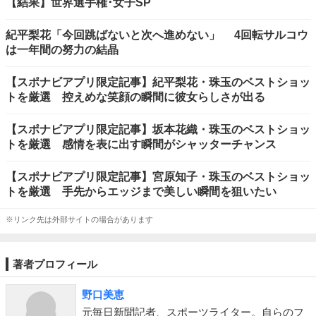
【結果】世界選手権･女子SP
紀平梨花「今回跳ばないと次へ進めない」 4回転サルコウ
は一年間の努力の結晶
【スポナビアプリ限定記事】紀平梨花・珠玉のベストショッ
トを厳選 控えめな笑顔の瞬間に彼女らしさが出る
【スポナビアプリ限定記事】坂本花織・珠玉のベストショッ
トを厳選 感情を表に出す瞬間がシャッターチャンス
【スポナビアプリ限定記事】宮原知子・珠玉のベストショッ
トを厳選 手先からエッジまで美しい瞬間を狙いたい
※リンク先は外部サイトの場合があります
著者プロフィール
野口美恵
元毎日新聞記者、スポーツライター。自らのフ