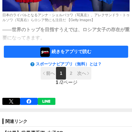
日本のライバルとなるアンナ・シェルバコワ（写真左）、アレクサンドラ・トゥ
ルソワ（写真右）らロシア勢にも注目だ 【Getty Images】
——世界のトップを目指すうえでは、ロシア女子の存在が重
要になってきます。
続きをアプリで読む
スポーツナビアプリ（無料）とは？
前へ
1
2
次へ
1
/
2ページ
関連リンク