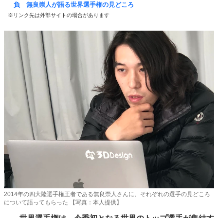
負 無良崇人が語る世界選手権の見どころ
※リンク先は外部サイトの場合があります
2014年の四大陸選手権王者である無良崇人さんに、それぞれの選手の見どころ
について語ってもらった 【写真：本人提供】