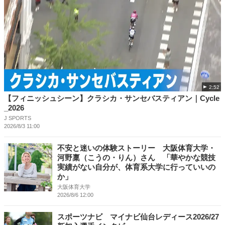
2:52
【フィニッシュシーン】クラシカ・サンセバスティアン｜Cycle
_2026
J SPORTS
2026/8/3 11:00
不安と迷いの体験ストーリー 大阪体育大学・
河野稟（こうの・りん）さん 「華やかな競技
実績がない自分が、体育系大学に行っていいの
か」
大阪体育大学
2026/8/6 12:00
スポーツナビ マイナビ仙台レディース2026/27