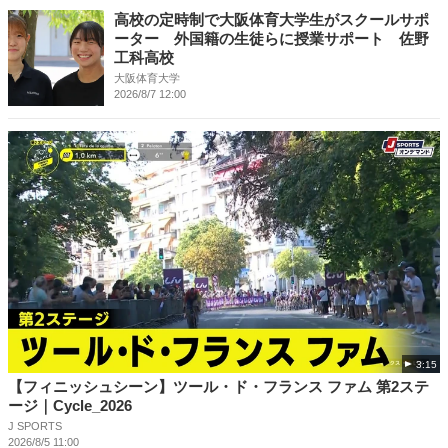
高校の定時制で大阪体育大学生がスクールサポ
ーター 外国籍の生徒らに授業サポート 佐野
工科高校
大阪体育大学
2026/8/7 12:00
3:15
【フィニッシュシーン】ツール・ド・フランス ファム 第2ステ
ージ｜Cycle_2026
J SPORTS
2026/8/5 11:00