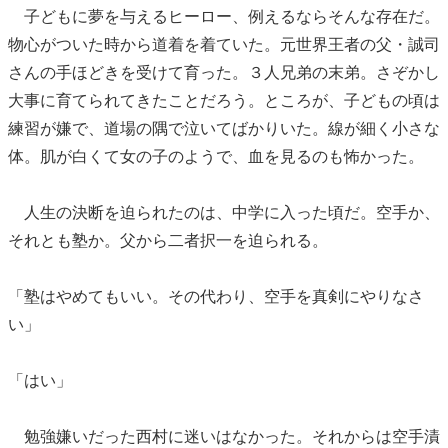
子どもに夢を与えるヒーロー、例えるならそんな存在だ。
物心がついた時から道着を着ていた。元世界王者の父・誠司
さんの手ほどきを受けて育った。３人兄弟の末弟。さぞかし
大事に育てられてきたことだろう。ところが、子どもの頃は
練習が嫌で、道場の隅で泣いてばかりいた。線が細く小さな
体。肌が白くて女の子のようで、血を見るのも怖かった。
人生の決断を迫られたのは、中学に入った頃だ。空手か、
それとも塾か。父から二者択一を迫られる。
「塾はやめてもいい。その代わり、空手を真剣にやりなさ
い」
「はい」
勉強嫌いだった西村に迷いはなかった。それからは空手漬