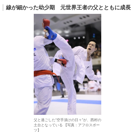
線が細かった幼少期 元世界王者の父とともに成長
父と過ごした“空手漬けの日々”が、西村の
土台となっている 【写真：アフロスポー
ツ】