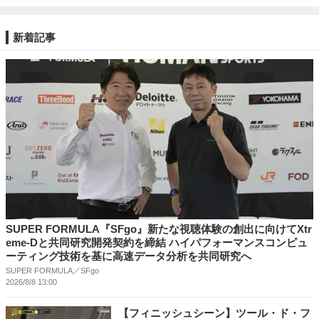
新着記事
SUPER FORMULA『SFgo』新たな視聴体験の創出に向けてXtr
eme-Dと共同研究開発契約を締結 ハイパフォーマンスコンピュ
ーティング技術を基に⾼速データ分析を共同研究へ
SUPER FORMULA／SFgo
2026/8/8 13:00
【フィニッシュシーン】ツール・ド・フ