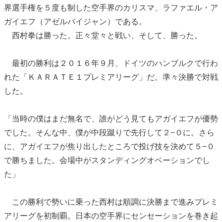
界選手権を５度も制した空手界のカリスマ、ラファエル・ア
ガイエフ（アゼルバイジャン）である。
西村拳は勝った。正々堂々と戦い、そして、勝った。
最初の勝利は２０１６年９月、ドイツのハンブルクで行わ
れた「ＫＡＲＡＴＥ１プレミアリーグ」だ。準々決勝で対戦
した。
「当時の僕はまだ無名で、誰がどう見てもアガイエフが優勢
でした。そんな中、僕が中段蹴りで先行して２−０に。さら
に、アガイエフが焦り出したところで投げ技を決めて５−０
で勝ちました。会場中がスタンディングオベーションでし
た」
この勝利で勢いに乗った西村は順調に決勝まで進みプレミ
アリーグを初制覇。日本の空手界にセンセーションを巻き起