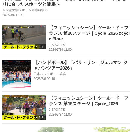
りに合ったスポーツと健康へ
順天堂大学スポーツ健康科学部
2026/8/6 11:00
【フィニッシュシーン】ツール・ド・フ
ランス 第20ステージ｜Cycle_2026 #cycl
e #tour
J SPORTS
2:11
2026/7/28 11:00
【ハンドボール】「パリ・サン＝ジェルマン ジ
ャパンツアー2026」
日本ハンドボール協会
2026/8/6 00:46
【フィニッシュシーン】ツール・ド・フ
ランス 第19ステージ｜Cycle_2026
J SPORTS
2026/7/27 11:00
1:21