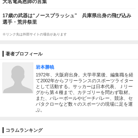
大名電高恩師の言葉
17歳の武器は“ノースプラッシュ” 兵庫県出身の飛び込み
選手・荒井祭里
※リンク先は外部サイトの場合があります
著者プロフィール
岩本勝暁
1972年、大阪府出身。大学卒業後、編集職を経
て2002年からフリーランスのスポーツライター
として活動する。サッカーは日本代表、Ｊリー
グから第４種まで、カテゴリーを問わず取材。
また、バレーボールやビーチバレー、競泳、セ
パタクローなど数々のスポーツの現場に足を運
ぶ。
コラムランキング