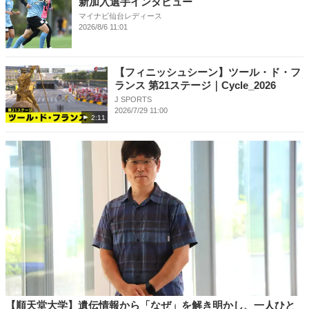
新加入選手インタビュー
マイナビ仙台レディース
2026/8/6 11:01
【フィニッシュシーン】ツール・ド・フ
ランス 第21ステージ｜Cycle_2026
J SPORTS
2026/7/29 11:00
2:11
【順天堂大学】遺伝情報から「なぜ」を解き明かし、一人ひと