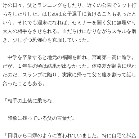
けの日々。父とランニングをしたり、近くの公園でミット打
ちをしたりした。はじめは女子選手に負けることもあったと
いう。それでも週末になれば、セミナーを開く父に無理やり
大人の相手をさせられる。血だらけになりながらスキルを磨
き、少しずつ恐怖心を克服していった。
中学を卒業すると地元の福岡を離れ、宮崎第一高に進学。
だが、１年生の頃は結果が出なかった。体格差が顕著に現れ
たのだ。スランプに陥り、実家に帰って父と腹を割って話し
合ったこともある。
「相手の土俵に乗るな」
印象に残っている父の言葉だ。
「日頃から口癖のように言われていました。特に自宅で試合