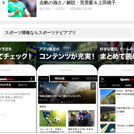
志帆の強さ／解説・宮里藍＆上田桃子
5
桂川洋一（GDO）
- 2026/8/3 12:00
スポーツ情報ならスポーツナビアプリ