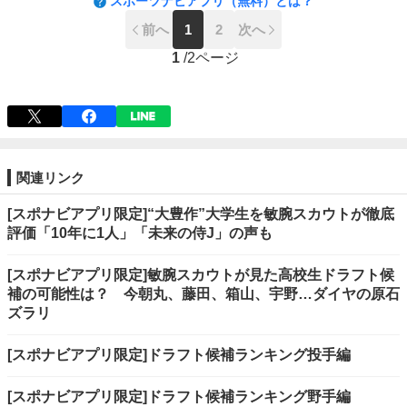
スポーツナビアプリ（無料）とは？
前へ
1
2
次へ
1
/
2ページ
関連リンク
[スポナビアプリ限定]“大豊作”大学生を敏腕スカウトが徹底
評価「10年に1人」「未来の侍J」の声も
[スポナビアプリ限定]敏腕スカウトが見た高校生ドラフト候
補の可能性は？ 今朝丸、藤田、箱山、宇野…ダイヤの原石
ズラリ
[スポナビアプリ限定]ドラフト候補ランキング投手編
[スポナビアプリ限定]ドラフト候補ランキング野手編