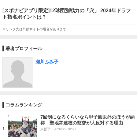
[スポナビアプリ限定]12球団別戦力の「穴」 2024年ドラフ
ト指名ポイントは？
※リンク先は外部サイトの場合があります
著者プロフィール
瀬川ふみ子
コラムランキング
7回制になるくらいなら甲子園以外のほうが納
得 聖地常連校の監督が大反対する理由
1
東哲平
- 2026/8/2 10:50