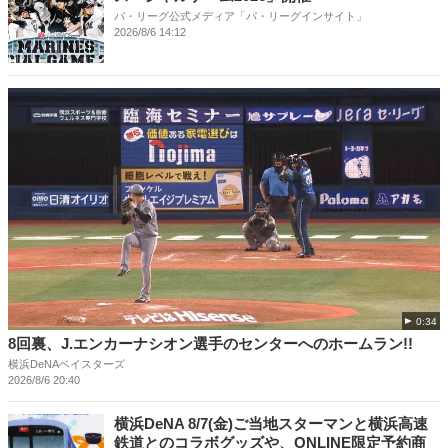
パ・リーグ公式メディア「パ・リーグインサイト」
2026/8/6 14:12
0:34
8回裏、J.エンカーナシオン選手のセンターへのホームラン!!
横浜DeNAベイスターズ
2026/8/6 20:40
横浜DeNA 8/7(金)ご当地スターマンと横浜高速
鉄道とのコラボグッズや、ONLINE限定予約商