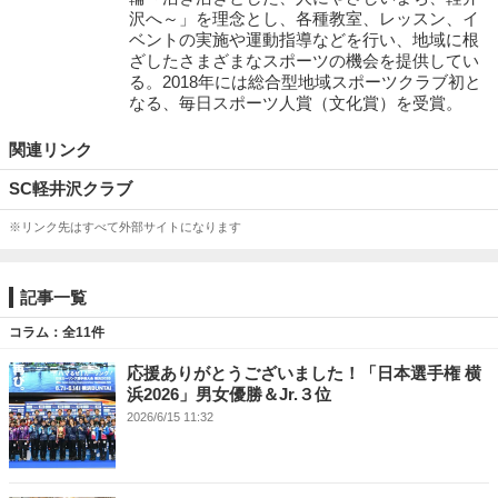
沢へ～」を理念とし、各種教室、レッスン、イ
ベントの実施や運動指導などを行い、地域に根
ざしたさまざまなスポーツの機会を提供してい
る。2018年には総合型地域スポーツクラブ初と
なる、毎日スポーツ人賞（文化賞）を受賞。
関連リンク
SC軽井沢クラブ
※リンク先はすべて外部サイトになります
記事一覧
コラム：全11件
応援ありがとうございました！「日本選手権 横
浜2026」男女優勝＆Jr.３位
2026/6/15 11:32