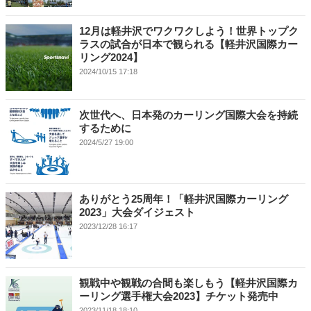
12月は軽井沢でワクワクしよう！世界トップク
ラスの試合が日本で観られる【軽井沢国際カー
リング2024】
2024/10/15 17:18
次世代へ、日本発のカーリング国際大会を持続
するために
2024/5/27 19:00
ありがとう25周年！「軽井沢国際カーリング
2023」大会ダイジェスト
2023/12/28 16:17
観戦中や観戦の合間も楽しもう【軽井沢国際カ
ーリング選手権大会2023】チケット発売中
2023/11/18 18:10