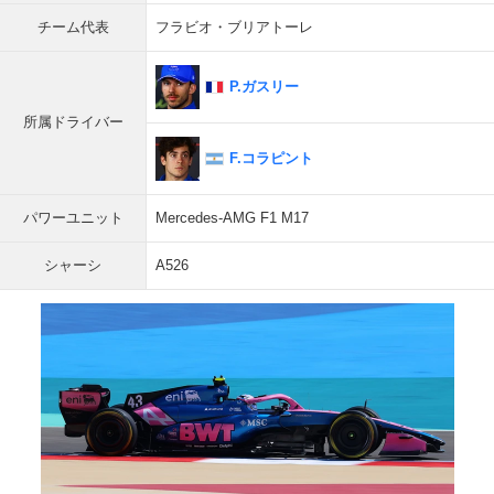
チーム代表
フラビオ・ブリアトーレ
P.ガスリー
所属ドライバー
F.コラピント
パワーユニット
Mercedes-AMG F1 M17
シャーシ
A526