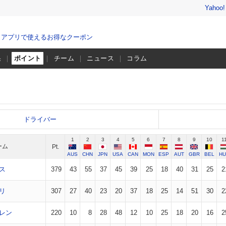
Yahoo
、アプリで使えるお得なクーポン
果
ポイント
チーム
ニュース
コラム
ドライバー
1
2
3
4
5
6
7
8
9
10
1
ーム
Pt.
AUS
CHN
JPN
USA
CAN
MON
ESP
AUT
GBR
BEL
HU
ス
379
43
55
37
45
39
25
18
40
31
25
2
リ
307
27
40
23
20
37
18
25
14
51
30
2
レン
220
10
8
28
48
12
10
25
18
20
16
2