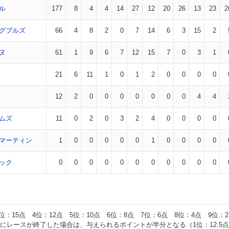
ル
177
8
4
4
14
27
12
20
26
13
23
2
グブルズ
66
4
8
2
0
7
14
6
3
15
2
ヌ
61
1
9
6
7
12
15
7
0
3
1
21
6
11
1
0
1
2
0
0
0
0
12
2
0
0
0
0
0
0
0
4
4
ムズ
11
0
2
0
3
2
4
0
0
0
0
マーティン
1
0
0
0
0
0
1
0
0
0
0
ック
0
0
0
0
0
0
0
0
0
0
0
3位：15点 4位：12点 5位：10点 6位：8点 7位：6点 8位：4点 9位：
にレースが終了した場合は、与えられるポイントが半分となる（1位：12.5点 