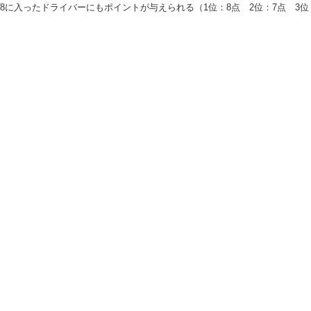
に入ったドライバーにもポイントが与えられる（1位：8点 2位：7点 3位：6