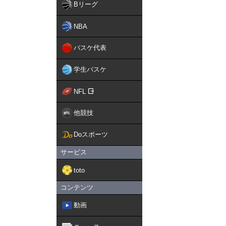
Bリーグ
NBA
バスケ代表
学生バスケ
NFL
他競技
Doスポーツ
サービス
toto
コンテンツ
動画