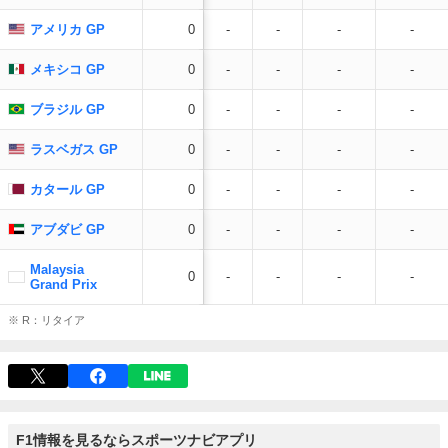
アメリカ GP
0
-
-
-
-
メキシコ GP
0
-
-
-
-
ブラジル GP
0
-
-
-
-
ラスベガス GP
0
-
-
-
-
カタール GP
0
-
-
-
-
アブダビ GP
0
-
-
-
-
Malaysia
0
-
-
-
-
Grand Prix
※ R：リタイア
F1情報を見るならスポーツナビアプリ