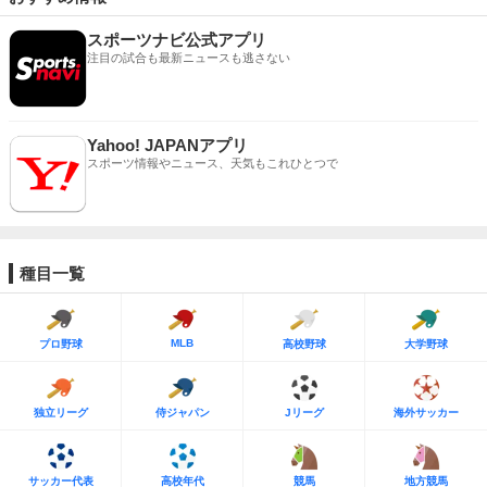
スポーツナビ公式アプリ
注目の試合も最新ニュースも逃さない
Yahoo! JAPANアプリ
スポーツ情報やニュース、天気もこれひとつで
種目一覧
MLB
プロ野球
高校野球
大学野球
独立リーグ
侍ジャパン
Jリーグ
海外サッカー
サッカー代表
高校年代
競馬
地方競馬