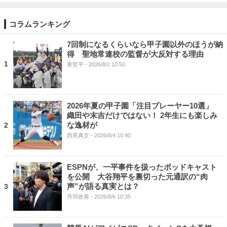
コラムランキング
7回制になるくらいなら甲子園以外のほうが納
得 聖地常連校の監督が大反対する理由
1
東哲平
- 2026/8/2 10:50
2026年夏の甲子園「注目プレーヤー10選」
織田や末吉だけではない！ 2年生にも楽しみ
な逸材が
2
西尾典文
- 2026/8/4 10:40
ESPNが、一平事件を扱ったポッドキャスト
を公開 大谷翔平を裏切った元通訳の“肉
声”が語る真実とは？
3
丹羽政善
- 2026/8/6 10:35