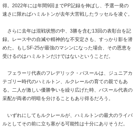
得。2022年には年間9回までPP記録を伸ばし、予選一発の
速さに限ればハミルトンが去年大苦戦したラッセルを凌ぐ。
さらに去年は混戦状態の中、3勝を含む13回の表彰台を記
録。レース中の自滅や精神的な不安定さも、すっかり影を潜
めた。もしSF-25が最強のマシンになった場合、その恩恵を
受けるのはハミルトンだけではないということだ。
フェラーリ代表のフレデリック・バスールは、ジュニアカ
テゴリー時代のハミルトン、ルクレールの育ての親でもあ
る。二人が激しい優勝争いを繰り広げた時、バスール代表の
采配が両者の明暗を分けることもあり得るだろう。
いずれにしてもルクレールが、ハミルトンの最大のライバ
ルとしてその前に立ち塞がる可能性は十分にありそうだ。