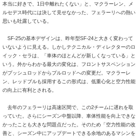
本当に好きで、1日中離れたくない」と、マクラーレン、メ
ルセデス時代には決して見せなかった、フェラーリへの熱い
思いも吐露している。
SF-25の基本デザインは、昨年型SF-24と大きく変わって
いないように見える。しかしテクニカル・ディレクターのロ
イック・セラは、「車体のほとんどが新しくなっている」と
いう。外からわかる最大の変化は、フロントサスペンション
がプッシュロッドからプルロッドへの変更だ。マクラーレ
ン、レッドブルも採用するこの形式は、低重心化と空力性能
の向上に有利とされる。
去年のフェラーリは高速区間で、この2チームに遅れを取
っていた。さらにシーズン中盤以降、車体性能を向上できな
かったことも大きな問題点だった。そのため「空力性能の改
善と、シーズン中にアップデートできる余地のあるマシンを