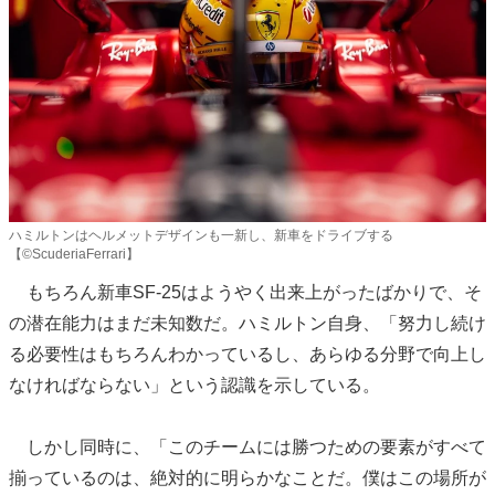
ハミルトンはヘルメットデザインも一新し、新車をドライブする
【©ScuderiaFerrari】
もちろん新車SF-25はようやく出来上がったばかりで、そ
の潜在能力はまだ未知数だ。ハミルトン自身、「努力し続け
る必要性はもちろんわかっているし、あらゆる分野で向上し
なければならない」という認識を示している。
しかし同時に、「このチームには勝つための要素がすべて
揃っているのは、絶対的に明らかなことだ。僕はこの場所が