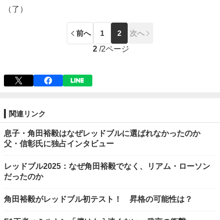
（了）
前へ
1
2
次へ
2
/
2ページ
関連リンク
息子・角田裕毅はなぜレッドブルに選ばれなかったのか
父・信彰氏に独占インタビュー
レッドブル2025：なぜ角田裕毅でなく、リアム・ローソン
だったのか
角田裕毅がレッドブル初テスト！ 昇格の可能性は？