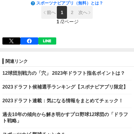
スポーツナビアプリ（無料）とは？
前へ
1
2
次へ
1
/
2ページ
関連リンク
12球団別戦力の「穴」 2023年ドラフト指名ポイントは？
2023ドラフト候補選手ランキング【スポナビアプリ限定】
2023ドラフト連載：気になる情報をまとめてチェック！
過去10年の傾向から解き明かすプロ野球12球団の「ドラフ
ト戦略」