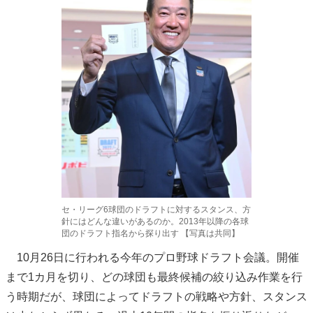
セ・リーグ6球団のドラフトに対するスタンス、方
針にはどんな違いがあるのか。2013年以降の各球
団のドラフト指名から探り出す 【写真は共同】
10月26日に行われる今年のプロ野球ドラフト会議。開催
まで1カ月を切り、どの球団も最終候補の絞り込み作業を行
う時期だが、球団によってドラフトの戦略や方針、スタンス