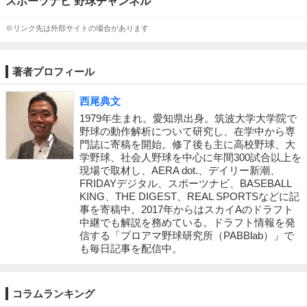
スポーツナビ 野球チャンネル
※リンク先は外部サイトの場合があります
著者プロフィール
西尾典文
1979年生まれ。愛知県出身。筑波大学大学院で
野球の動作解析について研究し、在学中から専
門誌に寄稿を開始。修了後も主に高校野球、大
学野球、社会人野球を中心に年間300試合以上を
現場で取材し、AERA dot.、デイリー新潮、
FRIDAYデジタル、スポーツナビ、BASEBALL
KING、THE DIGEST、REAL SPORTSなどに記
事を寄稿中。2017年からはスカイAのドラフト
中継でも解説を務めている。ドラフト情報を発
信する「プロアマ野球研究所（PABBlab）」で
も毎日記事を配信中。
コラムランキング