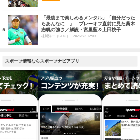
「最後まで楽しめるメンタル」「自分だった
らあんなに…」 プレーオフ直前に見た桑木
志帆の強さ／解説・宮里藍＆上田桃子
5
桂川洋一（GDO）
- 2026/8/3 12:00
スポーツ情報ならスポーツナビアプリ