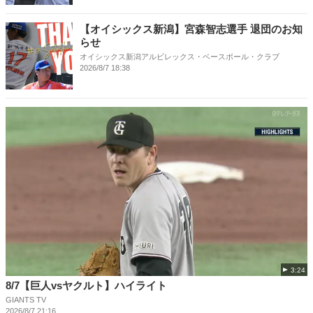
【オイシックス新潟】宮森智志選手 退団のお知
らせ
オイシックス新潟アルビレックス・ベースボール・クラブ
2026/8/7 18:38
3:24
8/7【巨人vsヤクルト】ハイライト
GIANTS TV
2026/8/7 21:16