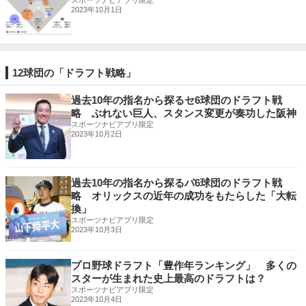
2023年10月1日
12球団の「ドラフト戦略」
過去10年の指名から探るセ6球団のドラフト戦
略 ぶれない巨人、スタンス変更が奏功した阪神
スポーツナビアプリ限定
2023年10月2日
過去10年の指名から探るパ6球団のドラフト戦
略 オリックスの近年の成功をもたらした「大転
換」
スポーツナビアプリ限定
2023年10月3日
プロ野球ドラフト「豊作年ランキング」 多くの
スターが生まれた史上最高のドラフトは？
スポーツナビアプリ限定
2023年10月4日