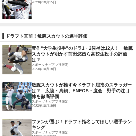
2023年10月15日
ドラフト直前！敏腕スカウトの選手評価
豊作“大学生投手”のドラ1・2候補は12人！ 敏腕
スカウトが明かす前田悠伍ら高校生投手の評価
は？
スポーツナビアプリ限定
2023年10月18日
敏腕スカウトが推す今ドラフト屈指のスラッガー
は？ 広陵・真鍋、ENEOS・度会…野手の注目
株を徹底評価
スポーツナビアプリ限定
2023年10月19日
ファンが選ぶ！ドラフト指名してほしい選手ラン
キング
スポーツナビアプリ限定