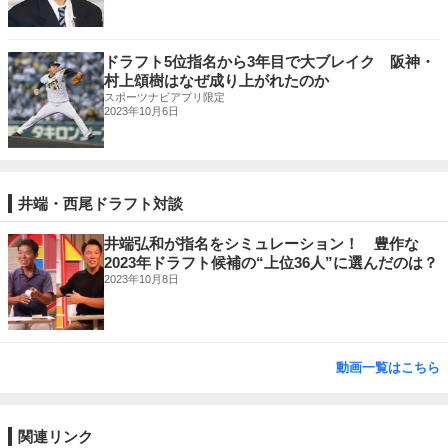
ドラフト5位指名から3年目で大ブレイク 阪神・
村上頌樹はなぜ成り上がれたのか
スポーツナビアプリ限定
2023年10月6日
井端・西尾ドラフト対談
井端弘和が指名をシミュレーション！ 豊作な
2023年ドラフト候補の“上位36人”に選んだのは？
2023年10月8日
動画一覧はこちら
関連リンク