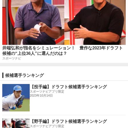
井端弘和が指名をシミュレーション！ 豊作な2023年ドラフト
候補の“上位36人”に選んだのは？
スポーツナビ
候補選手ランキング
【投手編】ドラフト候補選手ランキング
スポーツナビアプリ限定
2023年10月14日
【野手編】ドラフト候補選手ランキング
スポーツナビアプリ限定