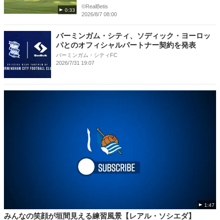
©RealBetis
0:33
2026/8/7 08:00
バーミンガム・シティ、ソディック・ヨーロッ
パとのオフィシャルパートナー契約を発表
バーミンガム・シティFC
2026/7/31 19:07
1:47
みんなの笑顔が垣間見える練習風景【レアル・ソシエダ】