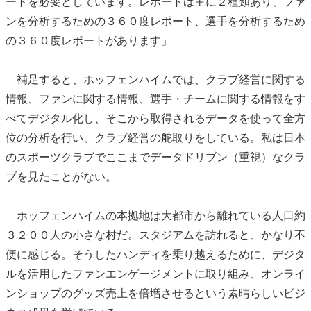
ートを必要としています。レポートは主に２種類あり、ファ
ンを分析するための３６０度レポート、選手を分析するため
の３６０度レポートがあります」
補足すると、ホッフェンハイムでは、クラブ経営に関する
情報、ファンに関する情報、選手・チームに関する情報をす
べてデジタル化し、そこから取得されるデータを使って全方
位の分析を行い、クラブ経営の舵取りをしている。私は日本
のスポーツクラブでここまでデータドリブン（重視）なクラ
ブを見たことがない。
ホッフェンハイムの本拠地は大都市から離れている人口約
３２００人の小さな村だ。スタジアムを訪れると、かなり不
便に感じる。そうしたハンディを乗り越えるために、デジタ
ルを活用したファンエンゲージメントに取り組み、オンライ
ンショップのグッズ売上を倍増させるという素晴らしいビジ