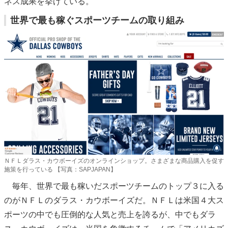
ネス成果を挙げている。
世界で最も稼ぐスポーツチームの取り組み
ＮＦＬダラス・カウボーイズのオンラインショップ。さまざまな商品購入を促す
施策を行っている 【写真：SAPJAPAN】
毎年、世界で最も稼いだスポーツチームのトップ３に入る
のがＮＦＬのダラス・カウボーイズだ。ＮＦＬは米国４大ス
ポーツの中でも圧倒的な人気と売上を誇るが、中でもダラ