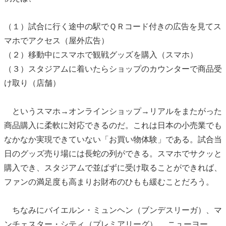
（１）試合に行く途中の駅でＱＲコード付きの広告を見てス
マホでアクセス（屋外広告）
（２）移動中にスマホで観戦グッズを購入（スマホ）
（３）スタジアムに着いたらショップのカウンターで商品受
け取り（店舗）
というスマホ→オンラインショップ→リアルをまたがった
商品購入に柔軟に対応できるのだ。これは日本の小売業でも
なかなか実現できていない「お買い物体験」である。試合当
日のグッズ売り場には長蛇の列ができる。スマホでサクッと
購入でき、スタジアムで並ばずに受け取ることができれば、
ファンの満足度も高まりお財布のひもも緩むことだろう。
ちなみにバイエルン・ミュンヘン（ブンデスリーガ）、マ
ンチェスター・シティ（プレミアリーグ）、 ニューヨー