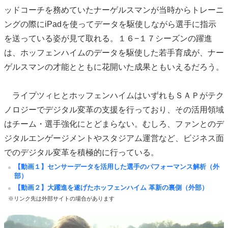
ッドコーチを務めていたナーゲルスマンが当時からトレーニ
ングの際にiPadを使ってデータを駆使しながら選手に指示
を送っている姿が見て取れる。１６−１７シーズンの躍進
は、ホッフェンハイムのデータを駆使した若手育成が、ナー
ゲルスマンの才能とともに花開いた成果ともいえるだろう。
ライプツィヒとホッフェンハイムはいずれもＳＡＰがテク
ノロジーでデジタル変革の支援を行っており、その活用領域
はチーム・選手強化にとどまらない。むしろ、ファンとのデ
ジタルエンゲージメントやスタジアム運営など、ビジネス面
でのデジタル変革を積極的に行っている。
【動画１】センサーデータを活用した選手のパフォーマンス解析（外
部）
【動画２】大躍進を遂げたホッフェンハイム 革新の裏側（外部）
※リンク先は外部サイトの場合があります