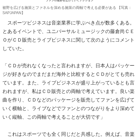
裾野を広げる施策とファネルを深める施策の両軸で考える必要がある 【写真：
SAPJAPAN】
スポーツビジネスは音楽業界に学ぶべき点が数多くある。
とあるイベントで、ユニバーサルミュージックの藤倉尚ＣＥ
ＯがＣＤ販売とライブビジネスに関して次のようにコメント
していた。
「ＣＤが売れなくなったと言われますが、日本人はパッケー
ジが好きなのでまだまだ海外と比較するとＣＤがとても売れ
ています。また、ライブビジネスが盛り上がっているとも言
われますが、私はＣＤ販売との両軸で考えています。良い楽
曲を作り、ＣＤなどのパッケージを販売してファンを広げて
いく横軸と、ライブなどでファンとのつながりをより深めて
いく縦軸、この両軸で考えることが大切です」
これはスポーツでも全く同じだと共感した。例えば、音楽