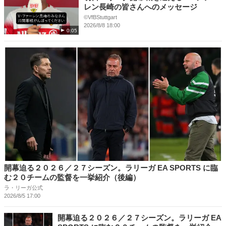
レン長崎の皆さんへのメッセージ
©VfBStuttgart
2026/8/8 18:00
0:05
開幕迫る２０２６／２７シーズン。ラリーガ EA SPORTS に臨
む２０チームの監督を一挙紹介（後編）
ラ・リーガ公式
2026/8/5 17:00
開幕迫る２０２６／２７シーズン。ラリーガ EA