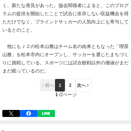
く、新たな発見があった。協会関係者によると、このプログ
ラムの提供を開始したことで試合に依存しない収益機会を得
ただけでなく、ブラインドサッカーの人気向上にも寄与して
いるとのこと。
他にもＪ２の松本山雅はチーム名の由来ともなった「喫茶
山雅」を松本市内にオープンし、サッカーを通じたまちづく
りに挑戦している。スポーツには試合観戦以外の価値がまだ
まだ眠っているのだ。
前へ
1
2
次へ
1
/
2ページ