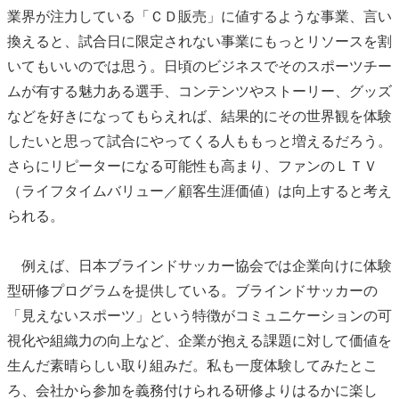
業界が注力している「ＣＤ販売」に値するような事業、言い
換えると、試合日に限定されない事業にもっとリソースを割
いてもいいのでは思う。日頃のビジネスでそのスポーツチー
ムが有する魅力ある選手、コンテンツやストーリー、グッズ
などを好きになってもらえれば、結果的にその世界観を体験
したいと思って試合にやってくる人ももっと増えるだろう。
さらにリピーターになる可能性も高まり、ファンのＬＴＶ
（ライフタイムバリュー／顧客生涯価値）は向上すると考え
られる。
例えば、日本ブラインドサッカー協会では企業向けに体験
型研修プログラムを提供している。ブラインドサッカーの
「見えないスポーツ」という特徴がコミュニケーションの可
視化や組織力の向上など、企業が抱える課題に対して価値を
生んだ素晴らしい取り組みだ。私も一度体験してみたとこ
ろ、会社から参加を義務付けられる研修よりはるかに楽し