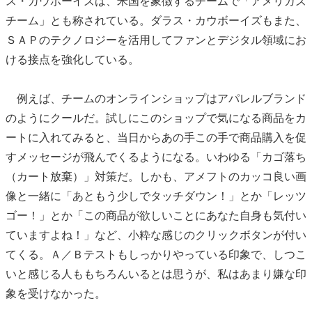
ス・カウボーイズは、米国を象徴するチームで「アメリカズ
チーム」とも称されている。ダラス・カウボーイズもまた、
ＳＡＰのテクノロジーを活用してファンとデジタル領域にお
ける接点を強化している。
例えば、チームのオンラインショップはアパレルブランド
のようにクールだ。試しにこのショップで気になる商品をカ
ートに入れてみると、当日からあの手この手で商品購入を促
すメッセージが飛んでくるようになる。いわゆる「カゴ落ち
（カート放棄）」対策だ。しかも、アメフトのカッコ良い画
像と一緒に「あともう少しでタッチダウン！」とか「レッツ
ゴー！」とか「この商品が欲しいことにあなた自身も気付い
ていますよね！」など、小粋な感じのクリックボタンが付い
てくる。Ａ／Ｂテストもしっかりやっている印象で、しつこ
いと感じる人ももちろんいるとは思うが、私はあまり嫌な印
象を受けなかった。