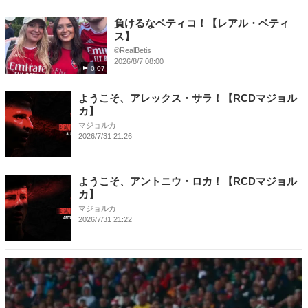
負けるなベティコ！【レアル・ベティ
ス】
©RealBetis
2026/8/7 08:00
0:07
ようこそ、アレックス・サラ！【RCDマジョル
カ】
マジョルカ
2026/7/31 21:26
ようこそ、アントニウ・ロカ！【RCDマジョル
カ】
マジョルカ
2026/7/31 21:22