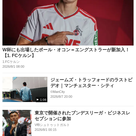
W杯にも出場したポール・オコン＝エングストラーが新加入！
【1. FCケルン】
1.FCケルン
2026/8/1 08:00
ジェームズ・トラッフォードのラストビ
デオ｜マンチェスター・シティ
©ManCity
2026/8/7 20:00
1:06
東京で開催されたブンデスリーガ・ビジネスレ
セプションに参加
VfBシュトゥットガルト
2026/8/1 00:15