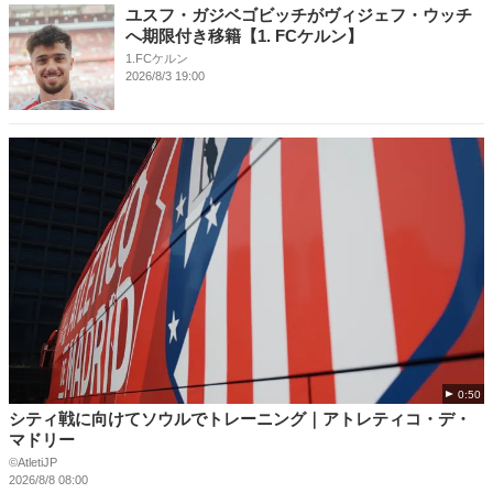
ユスフ・ガジベゴビッチがヴィジェフ・ウッチ
へ期限付き移籍【1. FCケルン】
1.FCケルン
2026/8/3 19:00
0:50
シティ戦に向けてソウルでトレーニング｜アトレティコ・デ・
マドリー
©️AtletiJP
2026/8/8 08:00