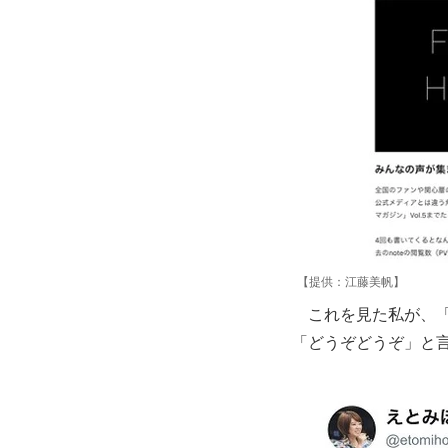
【提供：江藤美帆】
これを見た私が、「
「どうぞどうぞ」と