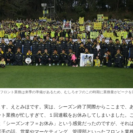
フロント業務は来季の準備があるため、むしろオフのこの時期に業務量がピークを
す、えとみほです。実は、シーズン終了間際からここまで、
ント業務が忙しすぎて、１回連載をお休みしてしまいました。
と「シーズンオフ＝お休み」という感覚だったのですが、それ
選手の話。営業やマーケティング、管理部といったフロント業