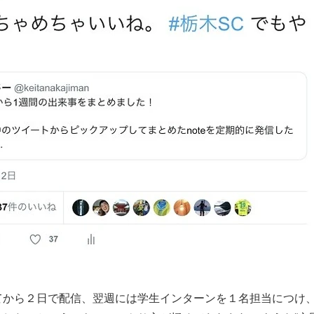
から２日で配信、翌週には学生インターンを１名担当につけ