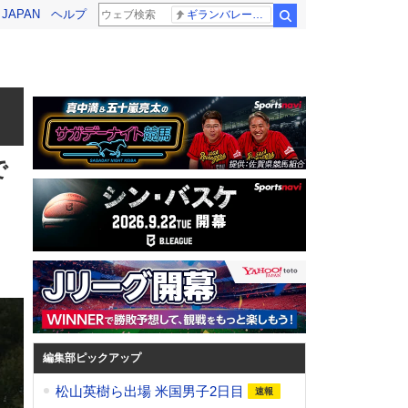
! JAPAN
ヘルプ
ギランバレー症候群
検索
で
編集部ピックアップ
松山英樹ら出場 米国男子2日目