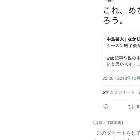
【提供：江藤美帆】
このツイートをして