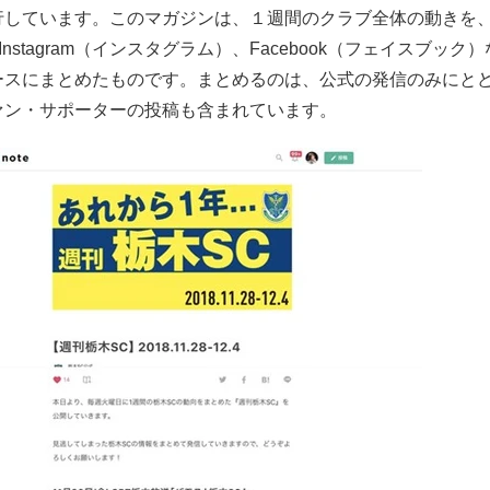
行しています。このマガジンは、１週間のクラブ全体の動きを、
やInstagram（インスタグラム）、Facebook（フェイスブック）
ースにまとめたものです。まとめるのは、公式の発信のみにと
ァン・サポーターの投稿も含まれています。