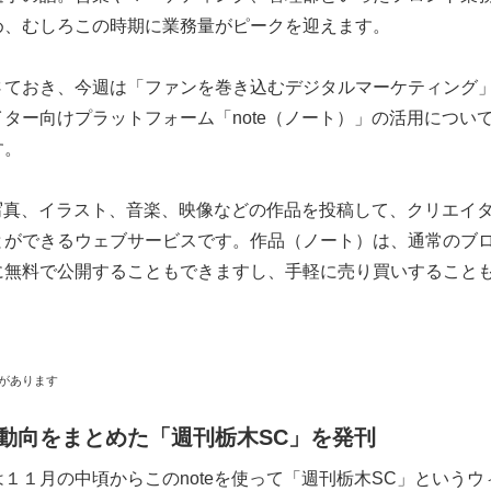
め、むしろこの時期に業務量がピークを迎えます。
さておき、今週は「ファンを巻き込むデジタルマーケティング
ター向けプラットフォーム「note（ノート）」の活用につい
す。
写真、イラスト、音楽、映像などの作品を投稿して、クリエイ
とができるウェブサービスです。作品（ノート）は、通常のブ
に無料で公開することもできますし、手軽に売り買いすること
があります
動向をまとめた「週刊栃木SC」を発刊
１月の中頃からこのnoteを使って「週刊栃木SC」というウ