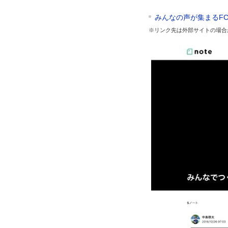
みんなの声が集まるF
※リンク先は外部サイトの場合