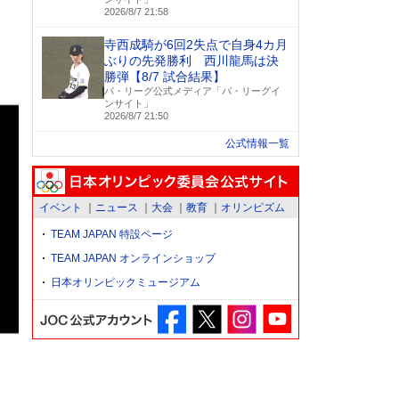
2026/8/7 21:58
寺西成騎が6回2失点で自身4カ月
ぶりの先発勝利 西川龍馬は決
勝弾【8/7 試合結果】
パ・リーグ公式メディア「パ・リーグイ
ンサイト」
2026/8/7 21:50
公式情報一覧
イベント
ニュース
大会
教育
オリンピズム
TEAM JAPAN 特設ページ
TEAM JAPAN オンラインショップ
日本オリンピックミュージアム