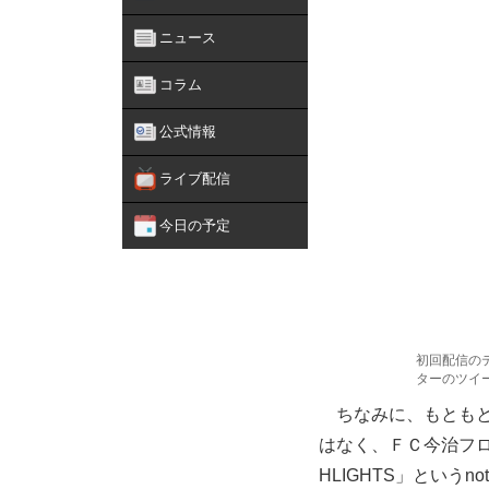
ニュース
コラム
公式情報
ライブ配信
今日の予定
初回配信の
ターのツイ
ちなみに、もともと
はなく、ＦＣ今治フロン
HLIGHTS」という