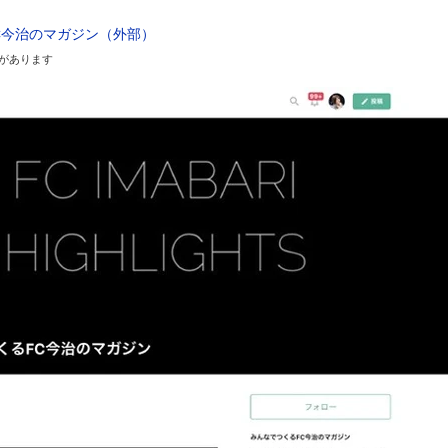
C今治のマガジン（外部）
があります