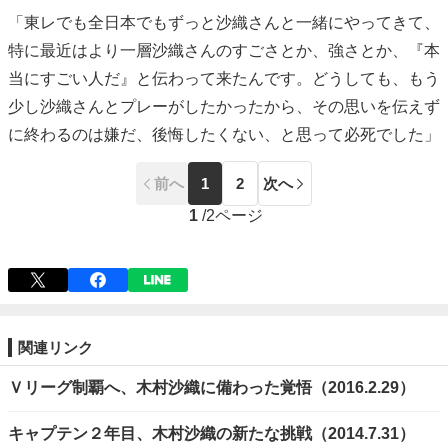
「東レでも全日本でもずっと沙織さんと一緒にやってきて、
特に最近はより一層沙織さんのすごさとか、強さとか、『本
当にすごい人だ』と伝わって来たんです。どうしても、もう
少し沙織さんとプレーがしたかったから、その思いを伝えず
に終わるのは嫌だ、後悔したくない、と思って必死でした」
前へ
1
2
次へ
1
/
2ページ
関連リンク
Ｖリーグ制覇へ、木村沙織に備わった覚悟（2016.2.29）
キャプテン２年目、木村沙織の新たな挑戦（2014.7.31）