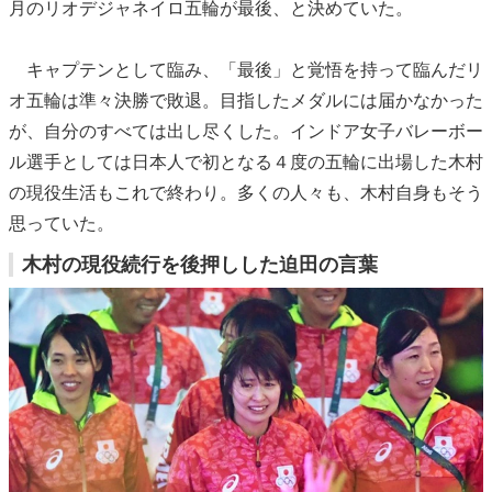
月のリオデジャネイロ五輪が最後、と決めていた。
キャプテンとして臨み、「最後」と覚悟を持って臨んだリ
オ五輪は準々決勝で敗退。目指したメダルには届かなかった
が、自分のすべては出し尽くした。インドア女子バレーボー
ル選手としては日本人で初となる４度の五輪に出場した木村
の現役生活もこれで終わり。多くの人々も、木村自身もそう
思っていた。
木村の現役続行を後押しした迫田の言葉