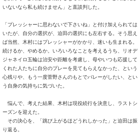
いないなら私も続けません」と直談判した。
「プレッシャーに思わないで下さいね」と付け加えられては
いたが、自分の選択が、迫田の選択にも左右する。そう思え
ば当然、木村にはプレッシャーがかかり、迷いも生まれる。
続けるか、やめるか。いろいろなことを考えるうち、リオデ
ジャネイロ五輪は治安や距離を考慮し、母やいつも応援して
くれた人たちに自分のプレーを見てもらえなかった、という
心残りや、もう一度菅野さんのもとでバレーがしたい、とい
う自身の気持ちに気づいた。
悩んで、考えた結果、木村は現役続行を決意し、ラストシ
ーズンを迎えた。
その決心を、「跳び上がるほどうれしかった」と迫田は振
り返る。