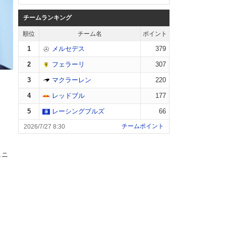
チームランキング
順位
チーム名
ポイント
1
メルセデス
379
2
フェラーリ
307
3
マクラーレン
220
4
レッドブル
177
5
レーシングブルズ
66
チームポイント
2026/7/27 8:30
ュニ
18
レッ
ュニ