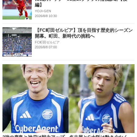
編】
YOJI-GEN
2026/8/8 10:30
【FC町田ゼルビア】頂を目指す歴史的シーズン
開幕。町田、新時代の挑戦へ
FC町田ゼルビア
2026/8/8 07:00