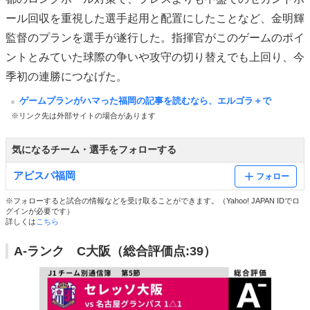
ール回収を重視した選手起用と配置にしたことなど、金明輝
監督のプランを選手が遂行した。指揮官がこのゲームのポイ
ントとみていた球際の争いや攻守の切り替えでも上回り、今
季初の連勝につなげた。
ゲームプランがハマった福岡の記事を読むなら、エルゴラ＋で
※リンク先は外部サイトの場合があります
気になるチーム・選手をフォローする
アビスパ福岡
フォロー
※フォローすると試合の情報などを受け取ることができます。（Yahoo! JAPAN IDでロ
グインが必要です）
詳しくは
こちら
A-ランク C大阪（総合評価点:39）