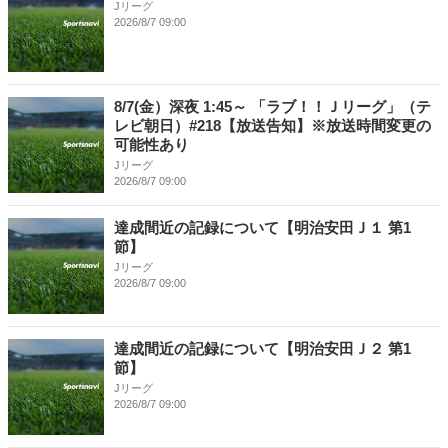
Jリーグ
2026/8/7 09:00
8/7(金）深夜 1:45～ 「ラブ！！Ｊリーグ」（テ
レビ朝日）#218【放送告知】※放送時間変更の
可能性あり
Jリーグ
2026/8/7 09:00
達成間近の記録について【明治安田Ｊ１ 第1
節】
Jリーグ
2026/8/7 09:00
達成間近の記録について【明治安田Ｊ２ 第1
節】
Jリーグ
2026/8/7 09:00