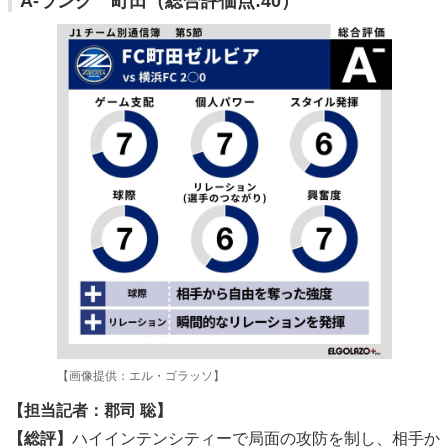
A-ランク 町田（総合評価点:40）
【画像提供：エル・ゴラッソ】
【担当記者：郡司 聡】
【総評】
ハイインテンシティーで局面の攻防を制し、相手か