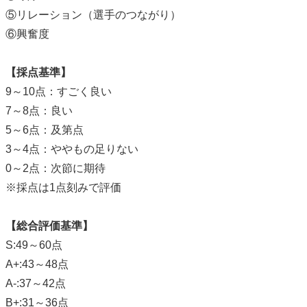
⑤リレーション（選手のつながり）
⑥興奮度
【採点基準】
9～10点：すごく良い
7～8点：良い
5～6点：及第点
3～4点：ややもの足りない
0～2点：次節に期待
※採点は1点刻みで評価
【総合評価基準】
S:49～60点
A+:43～48点
A-:37～42点
B+:31～36点