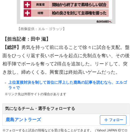
【画像提供：エル・ゴラッソ】
【担当記者：田中 滋】
【総評】
勇気を持って前に出ることで徐々に試合を支配。盤
面をひっくり返す長いボールを起点に先制点を奪い、その後
相手陣でボールを奪って2得点を追加した。リードして、突
き放し、締めくくる。興奮度は終始高いゲームだった。
上位直接対決を制して首位に浮上した鹿島の記事を読むなら、エルゴ
ラ＋で
※リンク先は外部サイトの場合があります
気になるチーム・選手をフォローする
鹿島アントラーズ
フォロー
※フォローすると試合の情報などを受け取ることができます。（Yahoo! JAPAN IDでロ