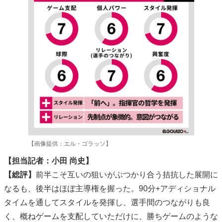
【画像提供：エル・ゴラッソ】
【担当記者：小田 尚史】
【総評】
前半こそ互いの狙いがぶつかり合う拮抗した展開に
なるも、後半はほぼ主導権を握った。90分+アディショナル
タイムを通してスタイルを発揮し、選手間のつながりも良
く、概ねゲームを支配していただけに、勝ちゲームのような