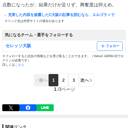
点数になったが、結果だけが足りず、興奮度は抑えめ。
充実した内容を披露したC大阪の記事を読むなら、エルゴラ＋で
※リンク先は外部サイトの場合があります
気になるチーム・選手をフォローする
セレッソ大阪
フォロー
※フォローすると試合の情報などを受け取ることができます。（Yahoo! JAPAN IDでロ
グインが必要です）
詳しくは
こちら
前へ
1
2
3
次へ
1
/
3ページ
関連リンク