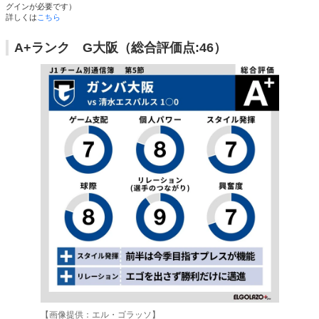
グインが必要です）
詳しくは
こちら
A+ランク G大阪（総合評価点:46）
【画像提供：エル・ゴラッソ】