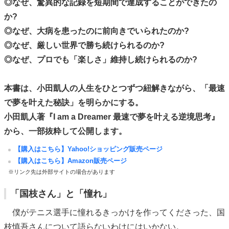
◎なぜ、驚異的な記録を短期間で達成することができたの
か?
◎なぜ、大病を患ったのに前向きでいられたのか?
◎なぜ、厳しい世界で勝ち続けられるのか?
◎なぜ、プロでも「楽しさ」維持し続けられるのか?
本書は、小田凱人の人生をひとつずつ紐解きながら、「最速
で夢を叶えた秘訣」を明らかにする。
小田凱人著『I am a Dreamer 最速で夢を叶える逆境思考』
から、一部抜粋して公開します。
【購入はこちら】Yahoo!ショッピング販売ページ
【購入はこちら】Amazon販売ページ
※リンク先は外部サイトの場合があります
「国枝さん」と「憧れ」
僕がテニス選手に憧れるきっかけを作ってくださった、国
枝慎吾さんについて語らないわけにはいかない。