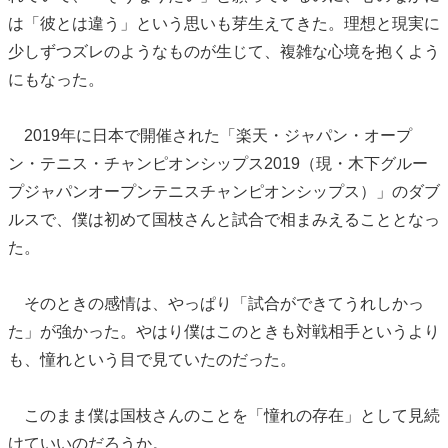
は「彼とは違う」という思いも芽生えてきた。理想と現実に
少しずつズレのようなものが生じて、複雑な心境を抱くよう
にもなった。
2019年に日本で開催された「楽天・ジャパン・オープ
ン・テニス・チャンピオンシップス2019（現・木下グルー
プジャパンオープンテニスチャンピオンシップス）」のダブ
ルスで、僕は初めて国枝さんと試合で相まみえることとなっ
た。
そのときの感情は、やっぱり「試合ができてうれしかっ
た」が強かった。やはり僕はこのときも対戦相手というより
も、憧れという目で見ていたのだった。
このまま僕は国枝さんのことを「憧れの存在」として見続
けていいのだろうか。