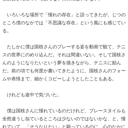
いろいろな場所で「憧れの存在」と語ってきたが、じつの
ところ僕のなかでは「不思議な存在」という風にも感じてい
る。
たしかに僕は国枝さんのプレーする姿を動画で観て、テニ
スの世界にのめり込んだ。それは間違いない。そして国枝さ
んのようになりたいという夢を描きながら、テニスに励ん
だ。前の項でも何度か書いてきたように、国枝さんのフォー
ムや表情まで、細かくコピーしようとしたこともある。
けれども途中で気づいた。
僕は国枝さんに憧れているのだけれど、プレースタイルも
全然違うし似ているところは少ないのではないかな、と。憧
れていて、「そうなりたい」と願っているのに、心のなかに