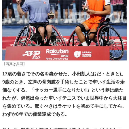
【写真は共同】
17歳の若さでその名を轟かせた、小田凱人(おだ・ときと)。
9歳のとき、左脚の骨肉腫を手術したことで車いす生活を余
儀なくする。「サッカー選手になりたい!」という夢は絶た
れたが、偶然出会った車いすテニスでいま世界中から大注目
を集めている。驚くべきはラケットを初めて手にしてから、
わずか8年での偉業達成である。