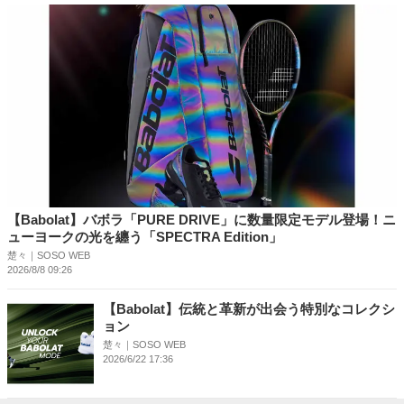
【Babolat】バボラ「PURE DRIVE」に数量限定モデル登場！ニ
ューヨークの光を纏う「SPECTRA Edition」
楚々｜SOSO WEB
2026/8/8 09:26
【Babolat】伝統と革新が出会う特別なコレクシ
ョン
楚々｜SOSO WEB
2026/6/22 17:36