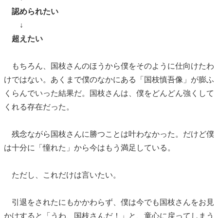
認められたい
↓
超えたい
もちろん、国枝さんのほうから僕をそのように仕向けたわ
けではない。あくまで僕のなかにある「国枝慎吾像」が膨ふ
くらんでいった結果だ。国枝さんは、僕をどんどん強くして
くれる存在だった。
残念ながら国枝さんに勝つことは叶わなかった。だけど僕
は十分に「憧れた」から今はもう満足している。
ただし、これだけは言いたい。
引退をされたにもかかわらず、僕は今でも国枝さんをお見
かけすると「うわ、国枝さんだ！」と、童心に戻ってしまう