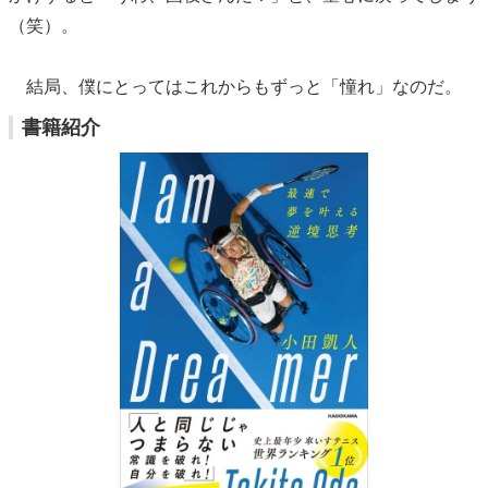
（笑）。
結局、僕にとってはこれからもずっと「憧れ」なのだ。
書籍紹介