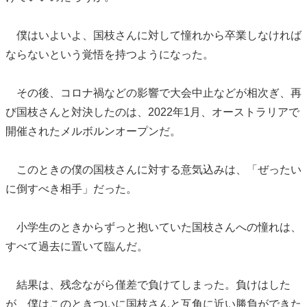
僕はいよいよ、国枝さんに対して憧れから卒業しなければ
ならないという覚悟を持つようになった。
その後、コロナ禍などの影響で大会中止などが相次ぎ、再
び国枝さんと対決したのは、2022年1月、オーストラリアで
開催されたメルボルンオープンだ。
このときの僕の国枝さんに対する意気込みは、「ぜったい
に倒すべき相手」だった。
小学生のときからずっと抱いていた国枝さんへの憧れは、
すべて過去に置いて臨んだ。
結果は、残念ながら僅差で負けてしまった。負けはした
が、僕はこのときついに国枝さんと互角に近い勝負ができた