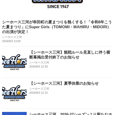
シーホース三河が幸田町の夏まつりを熱くする！「令和8年こう
た夏まつり」にSuper Girls（TOMOMI・MAHIRU・MIDORI）
の出演が決定！
シーホース三河
2026/8/3 13:00
【シーホース三河】観戦ルール見直しに伴う横
断幕掲出受付終了のお知らせ
シーホース三河
2026/8/3 12:30
【シーホース三河】夏季休業のお知らせ
シーホース三河
2026/8/3 12:15
シーホース三河、2026-27シーズンより新たなホ