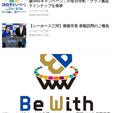
遊SNSキャンペーン」の全10市町・クラブ賞品
ラインナップを発表
シーホース三河
2026/7/24 18:00
【シーホース三河】碧南市長 表敬訪問のご報告
シーホース三河
2026/7/24 17:30