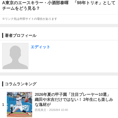
A東京のエースキラー・小酒部泰暉 「98年トリオ」として
チームをどう見る？
※リンク先は外部サイトの場合があります
著者プロフィール
エディット
コラムランキング
2026年夏の甲子園「注目プレーヤー10選」
織田や末吉だけではない！ 2年生にも楽しみ
な逸材が
1
西尾典文
- 2026/8/4 10:40