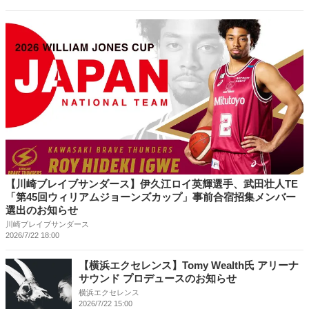
【川崎ブレイブサンダース】伊久江ロイ英輝選手、武田壮人TE
「第45回ウィリアムジョーンズカップ」事前合宿招集メンバー
選出のお知らせ
川崎ブレイブサンダース
2026/7/22 18:00
【横浜エクセレンス】Tomy Wealth氏 アリーナ
サウンド プロデュースのお知らせ
横浜エクセレンス
2026/7/22 15:00