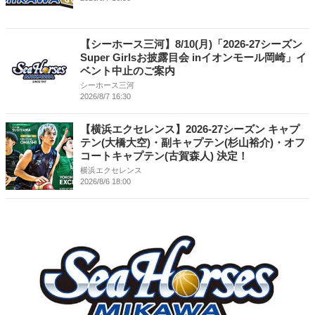
【シーホース三河】8/10(月)「2026-27シーズン
Super Girlsお披露目会 inイオンモール岡崎」イ
ベント中止のご案内
シーホース三河
2026/8/7 16:30
【横浜エクセレンス】2026-27シーズン キャプ
テン(大橋大空)・副キャプテン(杉山裕介)・オフ
コートキャプテン(古賀森人) 決定！
横浜エクセレンス
2026/8/6 18:00