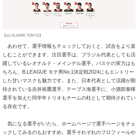
【(c) ALVARK TOKYO】
あわせて、選手情報もチェックしておくと、試合をより楽
しむことができます。注目選手は、ブラジル代表としても活
躍しているレオナルド・メインデル選手。バスケの実力はも
ちろん、B.LEAGUE モテ男No.1決定戦2024にもエントリー
した甘いマスクも魅力です。また、日本代表として活躍が期
待されている吉井裕鷹選手、テーブス海選手に、小酒部泰暉
選手を加えた同学年トリオもチームの柱として期待されてい
る存在です。
気になる選手がいたら、ホームページで選手ページをチェ
ックしてみるのもおすすめ。選手それぞれのプロフィールや