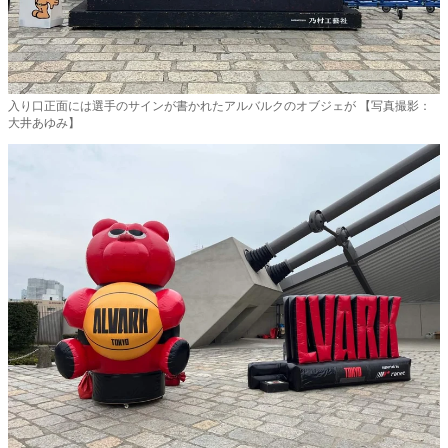
入り口正面には選手のサインが書かれたアルバルクのオブジェが 【写真撮影：
大井あゆみ】