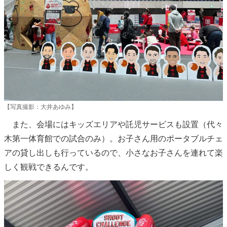
【写真撮影：大井あゆみ】
また、会場にはキッズエリアや託児サービスも設置（代々
木第一体育館での試合のみ）。お子さん用のポータブルチェ
アの貸し出しも行っているので、小さなお子さんを連れて楽
しく観戦できるんです。