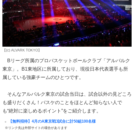
【(c) ALVARK TOKYO】
Bリーグ所属のプロバスケットボールクラブ「アルバルク
東京」。B1東地区に所属しており、現役日本代表選手も所
属している強豪チームのひとつです。
そんなアルバルク東京の試合当日は、試合以外の見どころ
も盛りだくさん！バスケのことをほとんど知らない人で
も“絶対に楽しめるポイント”をご紹介します。
【無料招待】4月のA東京戦3試合に計50組100名様
※リンク先は外部サイトの場合があります