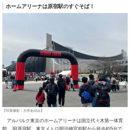
ホームアリーナは原宿駅のすぐそば！
【写真撮影：大井あゆみ】
アルバルク東京のホームアリーナは国立代々木第一体育
館。JR原宿駅、東京メトロ明治神宮前駅から徒歩約5分で、