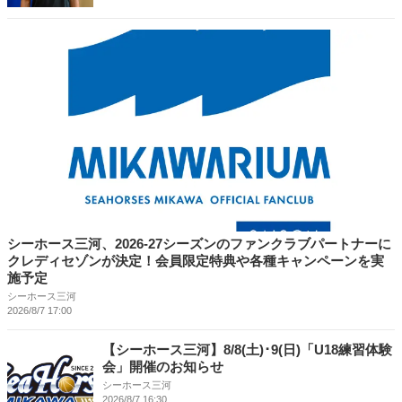
シーホース三河、2026-27シーズンのファンクラブパートナーに
クレディセゾンが決定！会員限定特典や各種キャンペーンを実
施予定
シーホース三河
2026/8/7 17:00
【シーホース三河】8/8(土)･9(日)「U18練習体験
会」開催のお知らせ
シーホース三河
2026/8/7 16:30