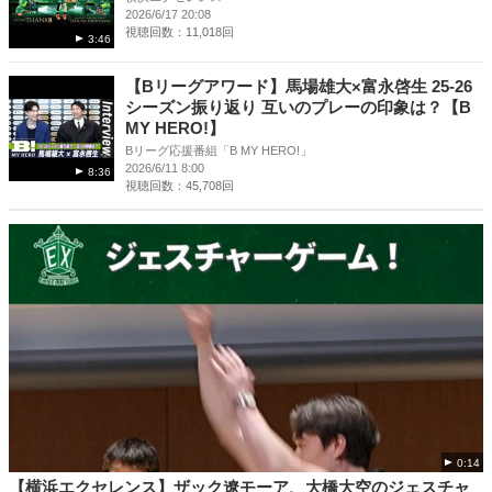
2026/6/17 20:08
視聴回数：11,018回
3:46
【Bリーグアワード】馬場雄大×富永啓生 25-26
シーズン振り返り 互いのプレーの印象は？【B
MY HERO!】
Bリーグ応援番組「B MY HERO!」
2026/6/11 8:00
8:36
視聴回数：45,708回
0:14
【横浜エクセレンス】ザック遼モーア、大橋大空のジェスチャ