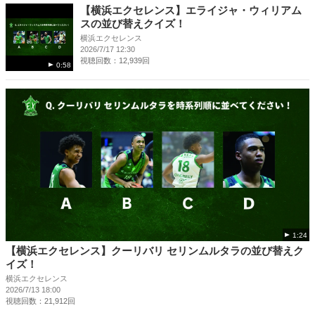
【横浜エクセレンス】エライジャ・ウィリアム
スの並び替えクイズ！
横浜エクセレンス
2026/7/17 12:30
視聴回数：12,939回
0:58
1:24
【横浜エクセレンス】クーリバリ セリンムルタラの並び替えク
イズ！
横浜エクセレンス
2026/7/13 18:00
視聴回数：21,912回