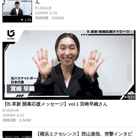
ん
B.LEAGUE
2026/8/4 11:31
視聴回数：8,591回
1:35
0:19
【B.革新 開幕応援メッセージ】vol.1 宮崎早織さん
B.LEAGUE
2026/8/4 11:21
視聴回数：6,343回
【横浜エクセレンス】西山達哉、突撃インタビ