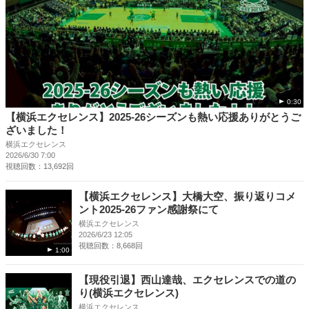
0:30
【横浜エクセレンス】2025-26シーズンも熱い応援ありがとうご
ざいました！
横浜エクセレンス
2026/6/30 7:00
視聴回数：13,692回
【横浜エクセレンス】大橋大空、振り返りコメ
ント2025-26ファン感謝祭にて
横浜エクセレンス
2026/6/23 12:05
視聴回数：8,668回
1:00
【現役引退】西山達哉、エクセレンスでの道の
り(横浜エクセレンス)
横浜エクセレンス