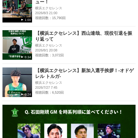
ュー！
横浜エクセレンス
2026/8/3 21:00
視聴回数：15,790回
1:00
【横浜エクセレンス】西山達哉、現役引退を振
り返って
横浜エクセレンス
2026/8/1 20:08
視聴回数：3,072回
0:34
【横浜エクセレンス】新加入選手挨拶！-オドゲ
レル トルガ-
横浜エクセレンス
2026/7/27 7:45
視聴回数：6,520回
0:24