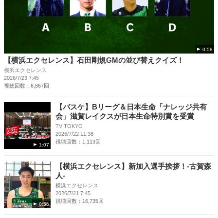
0:58
【横浜エクセレンス】石田剛規GMの並び替えクイズ！
横浜エクセレンス
2026/7/23 7:45
視聴回数：6,867回
【バスケ】Bリーグ＆日本生命「ナレッジ共有
会」滋賀レイクスが日本生命特別賞を受賞
TV TOKYO
2026/7/22 11:38
視聴回数：1,113回
1:07
【横浜エクセレンス】新加入選手挨拶！-古賀森
人-
横浜エクセレンス
2026/7/21 7:45
視聴回数：16,735回
0:56