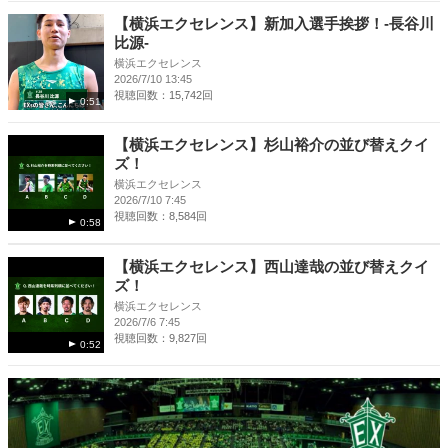
【横浜エクセレンス】新加入選手挨拶！-長谷川
比源-
横浜エクセレンス
2026/7/10 13:45
視聴回数：15,742回
0:51
【横浜エクセレンス】杉山裕介の並び替えクイ
ズ！
横浜エクセレンス
2026/7/10 7:45
視聴回数：8,584回
0:58
【横浜エクセレンス】西山達哉の並び替えクイ
ズ！
横浜エクセレンス
2026/7/6 7:45
視聴回数：9,827回
0:52