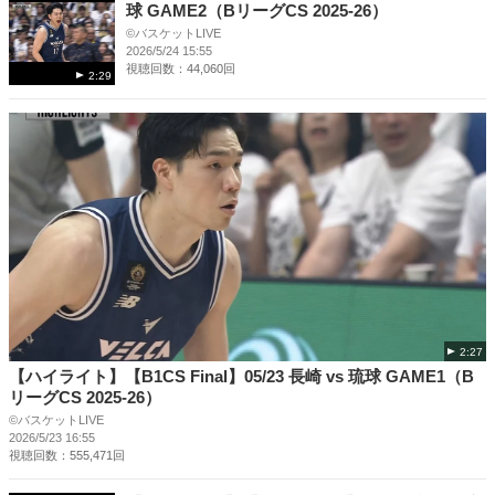
球 GAME2（BリーグCS 2025-26）
©バスケットLIVE
2026/5/24 15:55
視聴回数：44,060回
2:29
2:27
【ハイライト】【B1CS Final】05/23 長崎 vs 琉球 GAME1（B
リーグCS 2025-26）
©バスケットLIVE
2026/5/23 16:55
視聴回数：555,471回