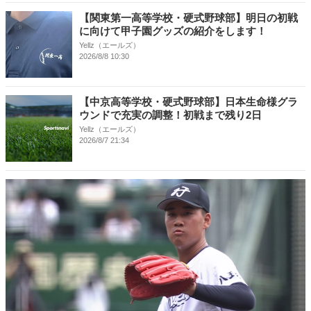
【関東第一高等学校・硬式野球部】明日の初戦
に向けて甲子園グッズの紹介をします！
Yellz（エールズ）
2026/8/8 10:30
【中京高等学校・硬式野球部】日本生命様グラ
ウンドで充実の調整！初戦まで残り2日
Yellz（エールズ）
2026/8/7 21:34