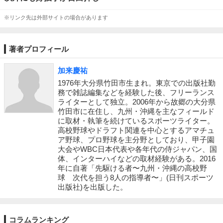
※リンク先は外部サイトの場合があります
著者プロフィール
加来慶祐
1976年大分県竹田市生まれ。東京での出版社勤
務で雑誌編集などを経験した後、フリーランス
ライターとして独立。2006年から故郷の大分県
竹田市に在住し、九州・沖縄を主なフィールド
に取材・執筆を続けているスポーツライター。
高校野球やドラフト関連を中心とするアマチュ
ア野球、プロ野球を主分野としており、甲子園
大会やWBC日本代表や各年代の侍ジャパン、国
体、インターハイなどの取材経験がある。2016
年に自著「先駆ける者〜九州・沖縄の高校野
球 次代を担う8人の指導者〜」(日刊スポーツ
出版社)を出版した。
コラムランキング