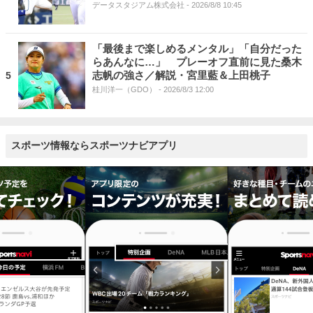
データスタジアム株式会社
- 2026/8/8 10:45
「最後まで楽しめるメンタル」「自分だった
らあんなに…」 プレーオフ直前に見た桑木
志帆の強さ／解説・宮里藍＆上田桃子
5
桂川洋一（GDO）
- 2026/8/3 12:00
スポーツ情報ならスポーツナビアプリ