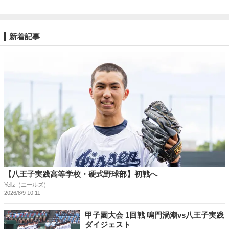
新着記事
【八王子実践高等学校・硬式野球部】初戦へ
Yellz（エールズ）
2026/8/9 10:11
甲子園大会 1回戦 鳴門渦潮vs八王子実践
ダイジェスト