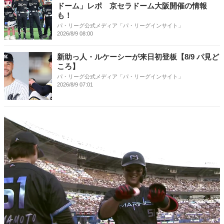
ドーム」レポ 京セラドーム大阪開催の情報
も！
パ・リーグ公式メディア「パ・リーグインサイト」
2026/8/9 08:00
新助っ人・ルケーシーが来日初登板【8/9 パ見ど
ころ】
パ・リーグ公式メディア「パ・リーグインサイト」
2026/8/9 07:01