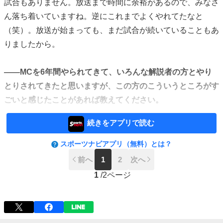
試合もありません。放送まで時間に余裕があるので、みなさ
ん落ち着いていますね。逆にこれまでよくやれてたなと
（笑）。放送が始まっても、まだ試合が続いていることもあ
りましたから。
――MCを6年間やられてきて、いろんな解説者の方とやり
とりされてきたと思いますが、この方のこういうところがす
ごいと感じたことがあれば教えてください。
続きをアプリで読む
スポーツナビアプリ（無料）とは？
前へ
1
2
次へ
1
/
2ページ