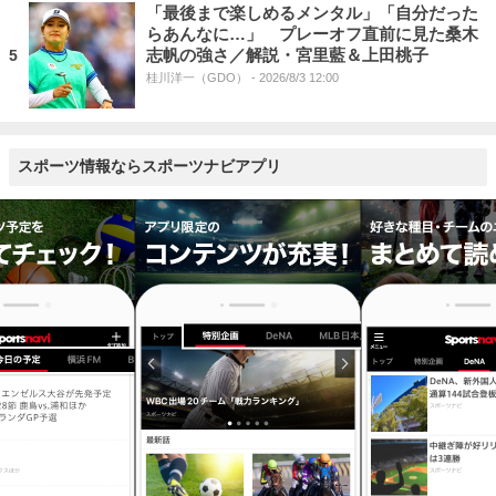
「最後まで楽しめるメンタル」「自分だった
らあんなに…」 プレーオフ直前に見た桑木
志帆の強さ／解説・宮里藍＆上田桃子
5
桂川洋一（GDO）
- 2026/8/3 12:00
スポーツ情報ならスポーツナビアプリ