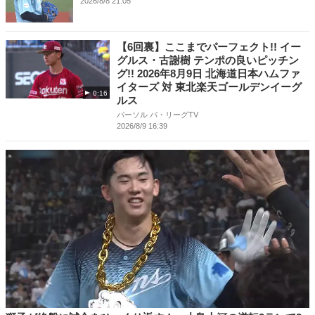
2026/8/8 21:05
【6回裏】ここまでパーフェクト!! イー
グルス・古謝樹 テンポの良いピッチン
グ!! 2026年8月9日 北海道日本ハムファ
イターズ 対 東北楽天ゴールデンイーグ
0:16
ルス
パーソル パ・リーグTV
2026/8/9 16:39