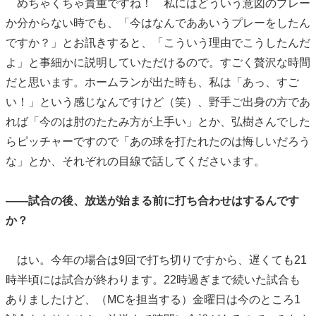
めちゃくちゃ貴重ですね！ 私にはどういう意図のプレー
か分からない時でも、「今はなんでああいうプレーをしたん
ですか？」とお訊きすると、「こういう理由でこうしたんだ
よ」と事細かに説明していただけるので。すごく贅沢な時間
だと思います。ホームランが出た時も、私は「あっ、すご
い！」という感じなんですけど（笑）、野手ご出身の方であ
れば「今のは肘のたたみ方が上手い」とか、弘樹さんでした
らピッチャーですので「あの球を打たれたのは悔しいだろう
な」とか、それぞれの目線で話してくださいます。
――試合の後、放送が始まる前に打ち合わせはするんです
か？
はい。今年の場合は9回で打ち切りですから、遅くても21
時半頃には試合が終わります。22時過ぎまで続いた試合も
ありましたけど、（MCを担当する）金曜日は今のところ1