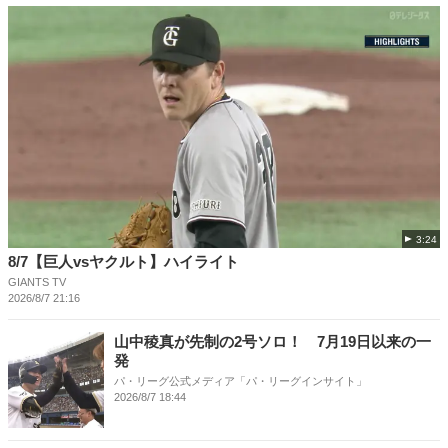
3:24
8/7【巨人vsヤクルト】ハイライト
GIANTS TV
2026/8/7 21:16
山中稜真が先制の2号ソロ！ 7月19日以来の一
発
パ・リーグ公式メディア「パ・リーグインサイト」
2026/8/7 18:44