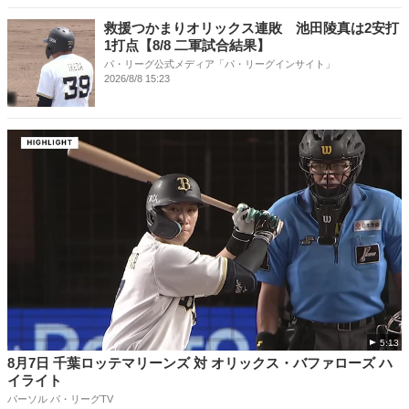
救援つかまりオリックス連敗 池田陵真は2安打
1打点【8/8 二軍試合結果】
パ・リーグ公式メディア「パ・リーグインサイト」
2026/8/8 15:23
5:13
8月7日 千葉ロッテマリーンズ 対 オリックス・バファローズ ハ
イライト
パーソル パ・リーグTV