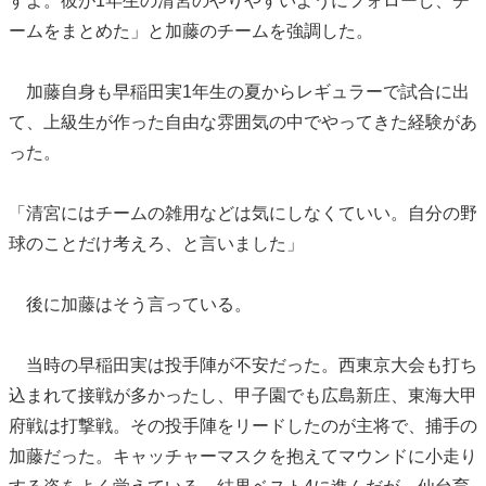
すよ。彼が1年生の清宮のやりやすいようにフォローし、チ
ームをまとめた」と加藤のチームを強調した。
加藤自身も早稲田実1年生の夏からレギュラーで試合に出
て、上級生が作った自由な雰囲気の中でやってきた経験があ
った。
「清宮にはチームの雑用などは気にしなくていい。自分の野
球のことだけ考えろ、と言いました」
後に加藤はそう言っている。
当時の早稲田実は投手陣が不安だった。西東京大会も打ち
込まれて接戦が多かったし、甲子園でも広島新庄、東海大甲
府戦は打撃戦。その投手陣をリードしたのが主将で、捕手の
加藤だった。キャッチャーマスクを抱えてマウンドに小走り