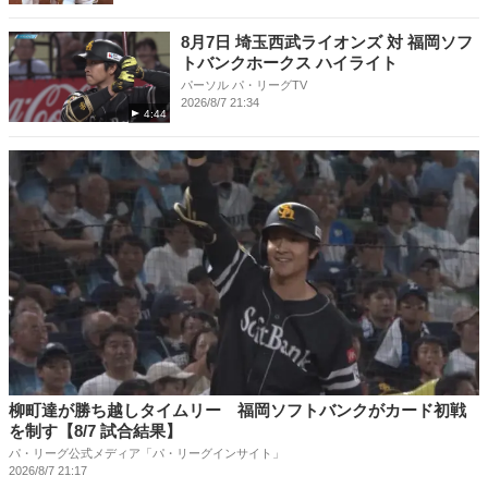
8月7日 埼玉西武ライオンズ 対 福岡ソフ
トバンクホークス ハイライト
パーソル パ・リーグTV
2026/8/7 21:34
4:44
柳町達が勝ち越しタイムリー 福岡ソフトバンクがカード初戦
を制す【8/7 試合結果】
パ・リーグ公式メディア「パ・リーグインサイト」
2026/8/7 21:17