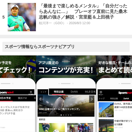
「最後まで楽しめるメンタル」「自分だった
らあんなに…」 プレーオフ直前に見た桑木
志帆の強さ／解説・宮里藍＆上田桃子
5
桂川洋一（GDO）
- 2026/8/3 12:00
スポーツ情報ならスポーツナビアプリ