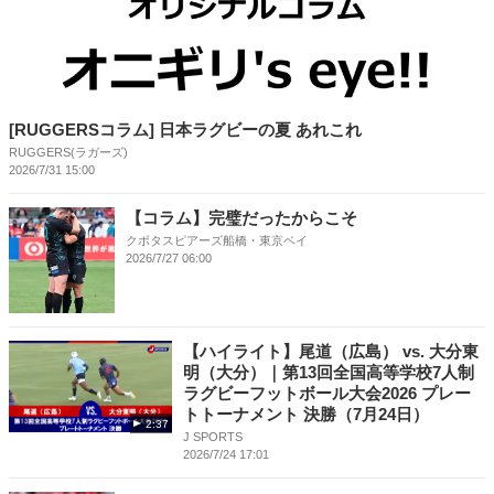
[RUGGERSコラム] 日本ラグビーの夏 あれこれ
RUGGERS(ラガーズ)
2026/7/31 15:00
【コラム】完璧だったからこそ
クボタスピアーズ船橋・東京ベイ
2026/7/27 06:00
【ハイライト】尾道（広島） vs. 大分東
明（大分）｜第13回全国高等学校7人制
ラグビーフットボール大会2026 プレー
トトーナメント 決勝（7月24日）
2:37
J SPORTS
2026/7/24 17:01