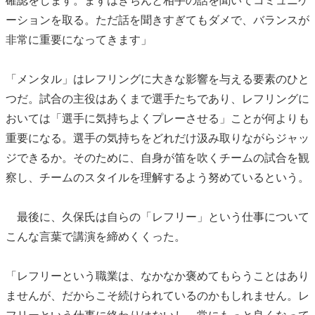
確認をします。まずはきちんと相手の話を聞いてコミュニケ
ーションを取る。ただ話を聞きすぎてもダメで、バランスが
非常に重要になってきます」
「メンタル」はレフリングに大きな影響を与える要素のひと
つだ。試合の主役はあくまで選手たちであり、レフリングに
おいては「選手に気持ちよくプレーさせる」ことが何よりも
重要になる。選手の気持ちをどれだけ汲み取りながらジャッ
ジできるか。そのために、自身が笛を吹くチームの試合を観
察し、チームのスタイルを理解するよう努めているという。
最後に、久保氏は自らの「レフリー」という仕事について
こんな言葉で講演を締めくくった。
「レフリーという職業は、なかなか褒めてもらうことはあり
ませんが、だからこそ続けられているのかもしれません。レ