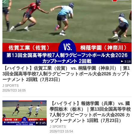
3:18
【ハイライト】佐賀工業（佐賀） vs. 桐蔭学園（神奈川）｜第1
3回全国高等学校7人制ラグビーフットボール大会2026 カップト
ーナメント 2回戦（7月23日）
J SPORTS
2026/7/23 16:05
【ハイライト】報徳学園（兵庫） vs. 國
學院栃木（栃木）｜第13回全国高等学校
7人制ラグビーフットボール大会2026 カ
ップトーナメント 1回戦（7月23日）
2:45
J SPORTS
2026/7/23 15:54