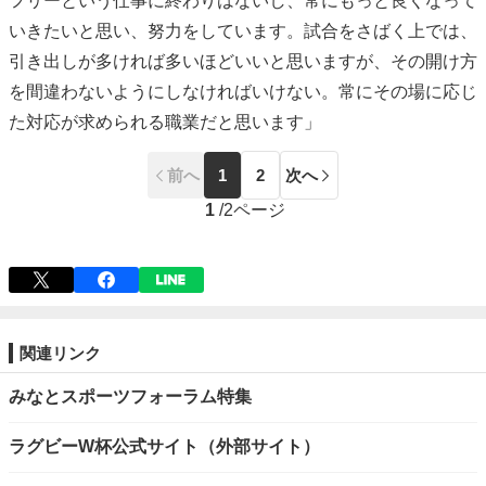
フリーという仕事に終わりはないし、常にもっと良くなって
いきたいと思い、努力をしています。試合をさばく上では、
引き出しが多ければ多いほどいいと思いますが、その開け方
を間違わないようにしなければいけない。常にその場に応じ
た対応が求められる職業だと思います」
前へ
1
2
次へ
1
/
2ページ
関連リンク
みなとスポーツフォーラム特集
ラグビーW杯公式サイト（外部サイト）