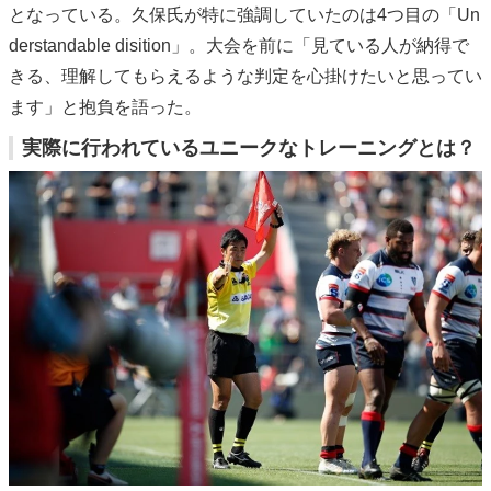
となっている。久保氏が特に強調していたのは4つ目の「Un
derstandable disition」。大会を前に「見ている人が納得で
きる、理解してもらえるような判定を心掛けたいと思ってい
ます」と抱負を語った。
実際に行われているユニークなトレーニングとは？