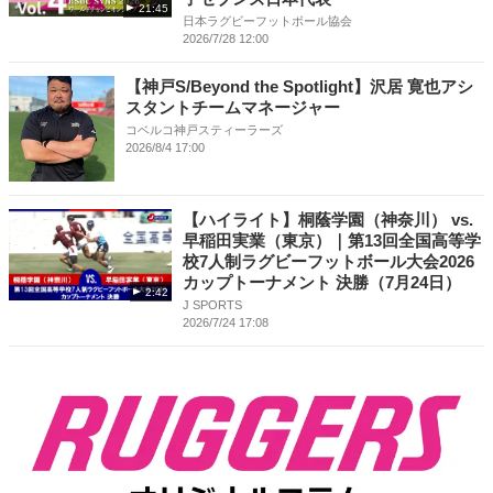
21:45
日本ラグビーフットボール協会
2026/7/28 12:00
【神戸S/Beyond the Spotlight】沢居 寛也アシ
スタントチームマネージャー
コベルコ神戸スティーラーズ
2026/8/4 17:00
【ハイライト】桐蔭学園（神奈川） vs.
早稲田実業（東京）｜第13回全国高等学
校7人制ラグビーフットボール大会2026
カップトーナメント 決勝（7月24日）
2:42
J SPORTS
2026/7/24 17:08