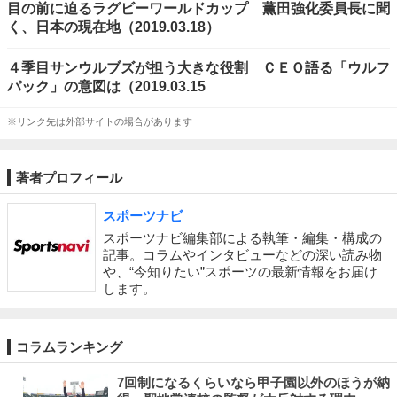
目の前に迫るラグビーワールドカップ 薫田強化委員長に聞
く、日本の現在地（2019.03.18）
４季目サンウルブズが担う大きな役割 ＣＥＯ語る「ウルフ
パック」の意図は（2019.03.15
※リンク先は外部サイトの場合があります
著者プロフィール
スポーツナビ
スポーツナビ編集部による執筆・編集・構成の
記事。コラムやインタビューなどの深い読み物
や、“今知りたい”スポーツの最新情報をお届け
します。
コラムランキング
7回制になるくらいなら甲子園以外のほうが納