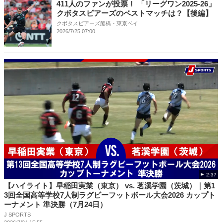
411人のファンが投票！ 「リーグワン2025-26」
クボタスピアーズのベストマッチは？【後編】
クボタスピアーズ船橋・東京ベイ
2026/7/25 07:00
2:37
【ハイライト】早稲田実業（東京） vs. 茗溪学園（茨城）｜第1
3回全国高等学校7人制ラグビーフットボール大会2026 カップト
ーナメント 準決勝（7月24日）
J SPORTS