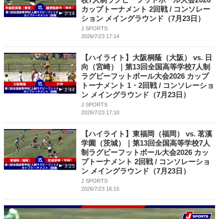
カップトーナメント 2回戦 / コンソレー
2:14
ション メイングラウンド（7月23日）
J SPORTS
2026/7/23 17:14
【ハイライト】大阪桐蔭（大阪） vs. 日
向（宮崎）｜第13回全国高等学校7人制
ラグビーフットボール大会2026 カップ
トーナメント 1・2回戦 / コンソレーショ
2:44
ン メイングラウンド（7月23日）
J SPORTS
2026/7/23 17:10
【ハイライト】東福岡（福岡） vs. 茗溪
学園（茨城）｜第13回全国高等学校7人
制ラグビーフットボール大会2026 カッ
プトーナメント 2回戦 / コンソレーショ
3:25
ン メイングラウンド（7月23日）
J SPORTS
2026/7/23 16:15