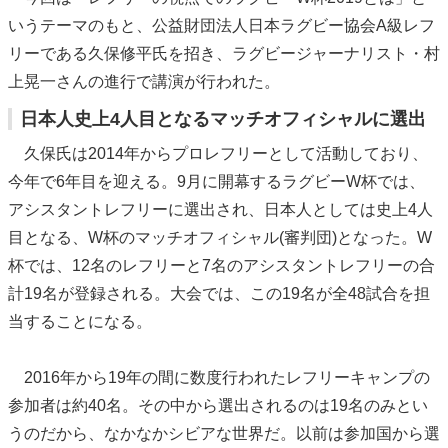
いうテーマのもと、公益財団法人日本ラグビー協会A級レフ
リーである久保修平氏を招き、ラグビージャーナリスト・村
上晃一さんの進行で講演が行われた。
日本人史上4人目となるマッチオフィシャルに選出
久保氏は2014年からプロレフリーとして活動しており、
今年で6年目を迎える。9月に開幕するラグビーW杯では、
アシスタントレフリーに選出され、日本人としては史上4人
目となる、W杯のマッチオフィシャル(審判団)となった。W
杯では、12名のレフリーと7名のアシスタントレフリーの合
計19名が登録される。大会では、この19名が全48試合を担
当することになる。
2016年から19年の間に数度行われたレフリーキャンプの
参加者は約40名。その中から選出されるのは19名のみとい
うのだから、なかなかシビアな世界だ。以前は参加国から選