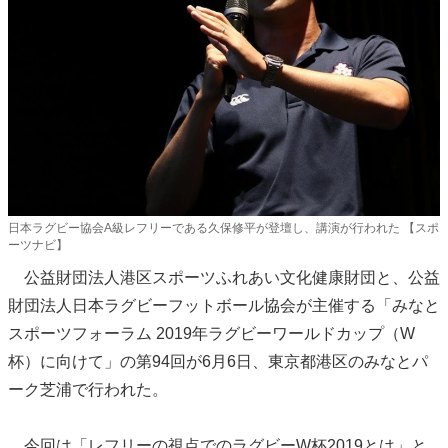
日本ラグビー協会A級レフリーである久保修平が登壇し、講演が行われた 【スポ
ーツナビ】
公益財団法人港区スポーツふれあい文化健康財団と、公益
財団法人日本ラグビーフットボール協会が主催する「みなと
スポーツフォーラム 2019年ラグビーワールドカップ（W
杯）に向けて」の第94回が6月6日、東京都港区のみなとパ
ーク芝浦で行われた。
今回は「レフリーの視点でのラグビーW杯2019とは」と