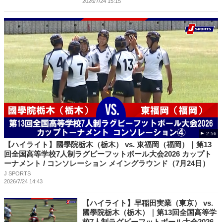
2026/7/24 15:15
2:56
【ハイライト】國學院栃木（栃木） vs. 東福岡（福岡）｜第13
回全国高等学校7人制ラグビーフットボール大会2026 カップト
ーナメント / コンソレーション メイングラウンド（7月24日）
J SPORTS
2026/7/24 14:43
【ハイライト】早稲田実業（東京） vs.
國學院栃木（栃木）｜第13回全国高等学
校7人制ラグビーフットボール大会2026