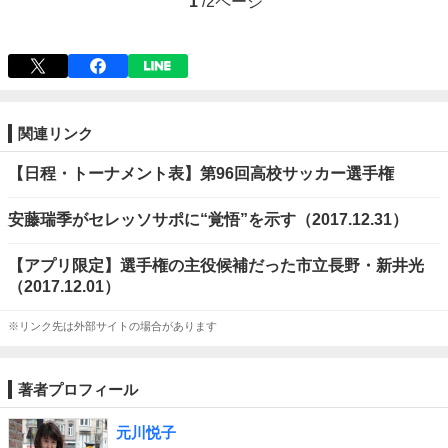
1
/
2ページ
関連リンク
【日程・トーナメント表】第96回高校サッカー選手権
安藤瑞季がセレッソサポに“覚悟”を示す（2017.12.31）
【アプリ限定】選手権の主役候補だった市立長野・新井光
（2017.12.01）
※リンク先は外部サイトの場合があります
著者プロフィール
元川悦子