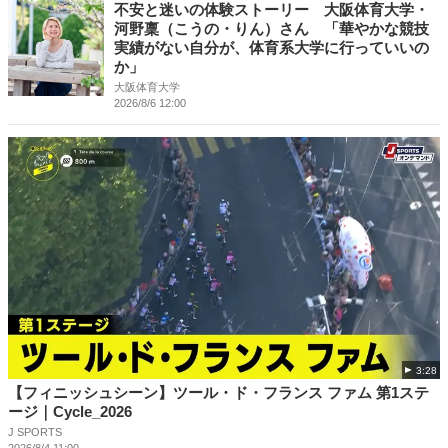
不安と迷いの体験ストーリー 大阪体育大学・
河野稟（こうの・りん）さん 「華やかな競技
実績がない自分が、体育系大学に行っていいの
か」
大阪体育大学
2026/8/6 12:00
3:28
【フィニッシュシーン】ツール・ド・フランス ファム 第1ステ
ージ｜Cycle_2026
J SPORTS
2026/8/4 11:00