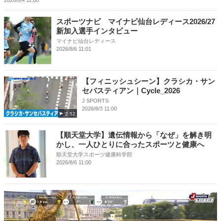
スポーツナビ マイナビ仙台レディース2026/27
新加入選手インタビュー
マイナビ仙台レディース
2026/8/6 11:01
【フィニッシュシーン】クラシカ・サン
セバスティアン｜Cycle_2026
J SPORTS
2026/8/3 11:00
2:52
【順天堂大学】遺伝情報から「なぜ」を解き明
かし、一人ひとりに合ったスポーツと健康へ
順天堂大学スポーツ健康科学部
2026/8/6 11:00