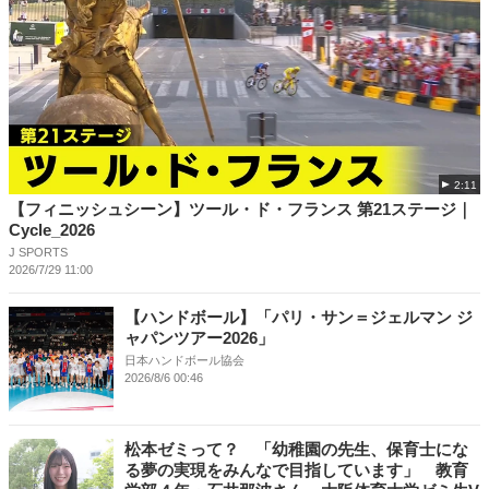
2:11
【フィニッシュシーン】ツール・ド・フランス 第21ステージ｜
Cycle_2026
J SPORTS
2026/7/29 11:00
【ハンドボール】「パリ・サン＝ジェルマン ジ
ャパンツアー2026」
日本ハンドボール協会
2026/8/6 00:46
松本ゼミって？ 「幼稚園の先生、保育士にな
る夢の実現をみんなで目指しています」 教育