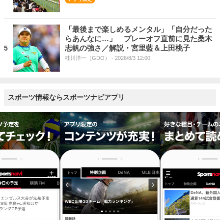
「最後まで楽しめるメンタル」「自分だった
らあんなに…」 プレーオフ直前に見た桑木
志帆の強さ／解説・宮里藍＆上田桃子
5
桂川洋一（GDO）
- 2026/8/3 12:00
スポーツ情報ならスポーツナビアプリ