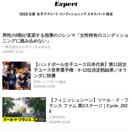
男性の8割が直面する指導のジレンマ「女性特有のコンディショ
ニングに踏み込めない」
一般社団法人スポーツを止めるな
2026/8/7 11:13
【ハンドボール女子ユース日本代表】第11回女
子ユース世界選手権・9ｰ12位決定戦結果／オラ
ンダに快勝
日本ハンドボール協会
2026/8/6 23:00
【フィニッシュシーン】ツール・ド・フ
ランス ファム 第2ステージ｜Cycle_202
6
J SPORTS
3:15
2026/8/5 11:00