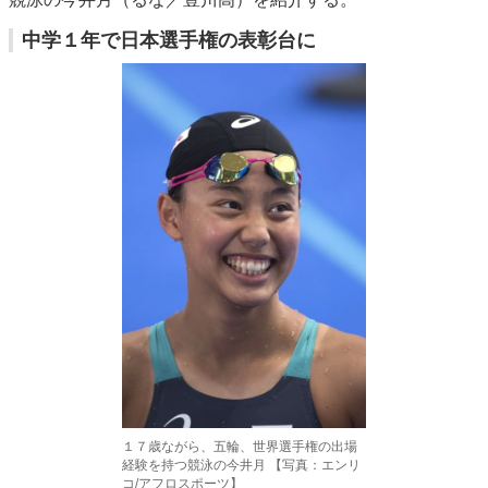
中学１年で日本選手権の表彰台に
１７歳ながら、五輪、世界選手権の出場
経験を持つ競泳の今井月 【写真：エンリ
コ/アフロスポーツ】