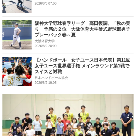
2026/8/3 07:00
阪神大学野球春季リーグ 高田復調、「秋の実
り」予感の２位 大阪体育大学硬式野球部男子
プレーバック春～夏
大阪体育大学
2026/8/2 20:00
【ハンドボール 女子ユース日本代表】第11回
女子ユース世界選手権 メインラウンド第1戦で
スイスと対戦
日本ハンドボール協会
2026/8/2 19:05