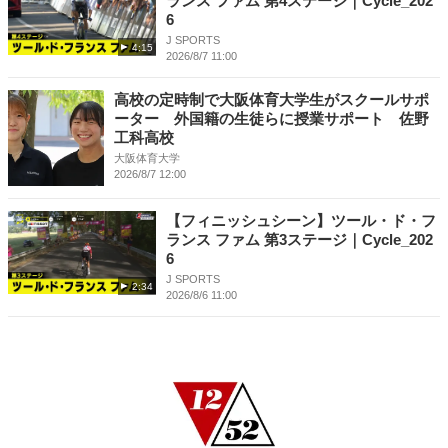
ランス ファム 第4ステージ｜Cycle_202
6
J SPORTS
4:15
2026/8/7 11:00
高校の定時制で大阪体育大学生がスクールサポ
ーター 外国籍の生徒らに授業サポート 佐野
工科高校
大阪体育大学
2026/8/7 12:00
【フィニッシュシーン】ツール・ド・フ
ランス ファム 第3ステージ｜Cycle_202
6
J SPORTS
2:34
2026/8/6 11:00