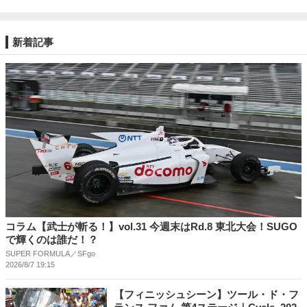
新着記事
コラム【武士が斬る！】vol.31 今週末はRd.8 東北⼤会！SUGO
で輝くのは誰だ！？
SUPER FORMULA／SFgo
2026/8/7 19:15
【フィニッシュシーン】ツール・ド・フ