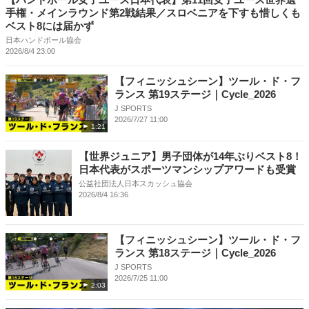
手権・メインラウンド第2戦結果／スロベニアを下すも惜しくも
ベスト8には届かず
日本ハンドボール協会
2026/8/4 23:00
【フィニッシュシーン】ツール・ド・フ
ランス 第19ステージ｜Cycle_2026
J SPORTS
2026/7/27 11:00
1:21
【世界ジュニア】男子団体が14年ぶりベスト8！
日本代表がスポーツマンシップアワードも受賞
公益社団法人日本スカッシュ協会
2026/8/4 16:36
【フィニッシュシーン】ツール・ド・フ
ランス 第18ステージ｜Cycle_2026
J SPORTS
2026/7/25 11:00
2:03