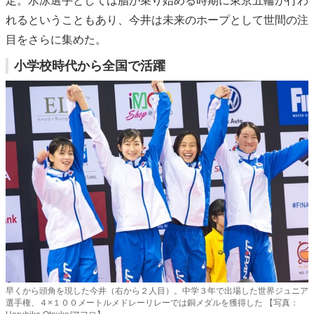
定。水泳選手としては脂が乗り始める時期に東京五輪が行わ
れるということもあり、今井は未来のホープとして世間の注
目をさらに集めた。
小学校時代から全国で活躍
早くから頭角を現した今井（右から２人目）。中学３年で出場した世界ジュニア
選手権、４×１００メートルメドレーリレーでは銅メダルを獲得した 【写真：