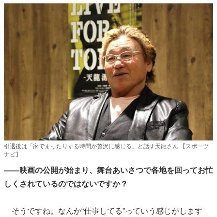
引退後は「家でまったりする時間が贅沢に感じる」と話す天龍さん 【スポーツ
ナビ】
――映画の公開が始まり、舞台あいさつで各地を回ってお忙
しくされているのではないですか？
そうですね。なんか“仕事してる”っていう感じがします