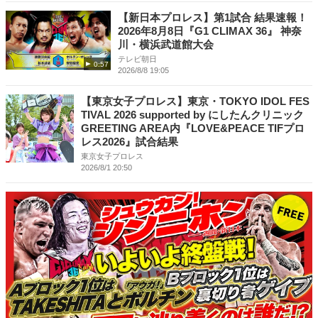
【新日本プロレス】第1試合 結果速報！
2026年8月8日『G1 CLIMAX 36』 神奈
川・横浜武道館大会
テレビ朝日
0:57
2026/8/8 19:05
【東京女子プロレス】東京・TOKYO IDOL FES
TIVAL 2026 supported by にしたんクリニック
GREETING AREA内『LOVE&PEACE TIFプロ
レス2026』試合結果
東京女子プロレス
2026/8/1 20:50