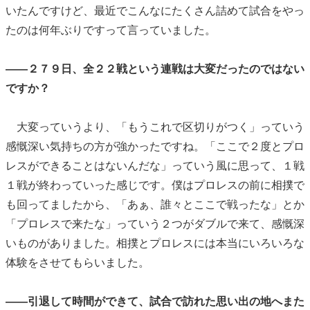
いたんですけど、最近でこんなにたくさん詰めて試合をやっ
たのは何年ぶりですって言っていました。
――２７９日、全２２戦という連戦は大変だったのではない
ですか？
大変っていうより、「もうこれで区切りがつく」っていう
感慨深い気持ちの方が強かったですね。「ここで２度とプロ
レスができることはないんだな」っていう風に思って、１戦
１戦が終わっていった感じです。僕はプロレスの前に相撲で
も回ってましたから、「あぁ、誰々とここで戦ったな」とか
「プロレスで来たな」っていう２つがダブルで来て、感慨深
いものがありました。相撲とプロレスには本当にいろいろな
体験をさせてもらいました。
――引退して時間ができて、試合で訪れた思い出の地へまた