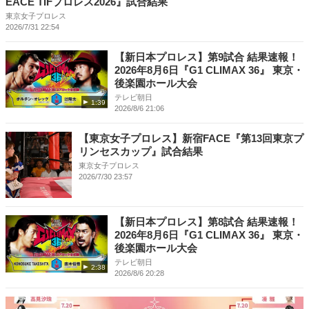
EACE TIFプロレス2026』試合結果
東京女子プロレス
2026/7/31 22:54
【新日本プロレス】第9試合 結果速報！
2026年8月6日『G1 CLIMAX 36』 東京・
後楽園ホール大会
テレビ朝日
1:39
2026/8/6 21:06
【東京女子プロレス】新宿FACE『第13回東京プ
リンセスカップ』試合結果
東京女子プロレス
2026/7/30 23:57
【新日本プロレス】第8試合 結果速報！
2026年8月6日『G1 CLIMAX 36』 東京・
後楽園ホール大会
テレビ朝日
2:38
2026/8/6 20:28