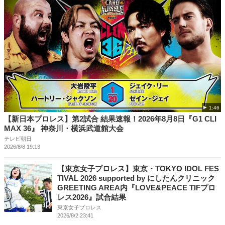
1:46
【新日本プロレス】第2試合 結果速報！2026年8月8日『G1 CLI
MAX 36』 神奈川・横浜武道館大会
テレビ朝日
2026/8/8 19:13
【東京女子プロレス】東京・TOKYO IDOL FES
TIVAL 2026 supported by にしたんクリニック
GREETING AREA内『LOVE&PEACE TIFプロ
レス2026』試合結果
東京女子プロレス
2026/8/2 23:41