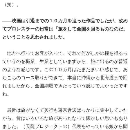
（笑）。
――映画は引退までの１０カ月を追った作品でしたが、改め
てプロレスラーの日常は「旅をして全国を回るものなのだ」
ということを思わされました。
地方へ行ってお客が入って、それで何がしかの糧を得るっ
ていうのを職業、生業としていますから、旅に出るのが普通
のような感じです。この１０カ月はたまたまいい感じで、あ
ちこちのコース取りができて、本当に沖縄から北海道まで回
れましたから、全国網羅できたっていう感じでよかったです
ね。
最近は旅がなくて興行も東京近辺ばっかりに集中していた
から、昔はいろいろな旅があったなって懐かしい思いもあり
ました。（天龍プロジェクトの）代表をやっている娘から聞