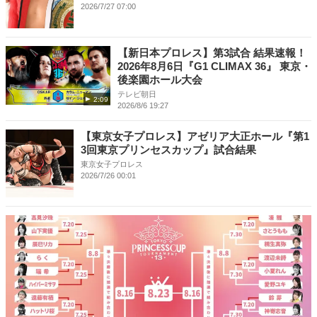
2026/7/27 07:00
【新日本プロレス】第3試合 結果速報！
2026年8月6日『G1 CLIMAX 36』 東京・
後楽園ホール大会
テレビ朝日
2:09
2026/8/6 19:27
【東京女子プロレス】アゼリア大正ホール『第1
3回東京プリンセスカップ』試合結果
東京女子プロレス
2026/7/26 00:01