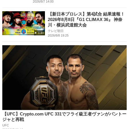
2026/8/7 14:00
【新日本プロレス】第4試合 結果速報！
2026年8月8日『G1 CLIMAX 36』 神奈
川・横浜武道館大会
テレビ朝日
1:40
2026/8/8 19:25
【UFC】Crypto.com UFC 331でフライ級王者ヴァンがパントー
ジャと再戦
UFC