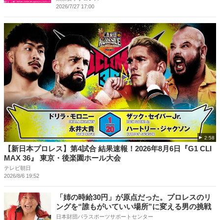
2026/7/27 17:00
2:58
【新日本プロレス】第4試合 結果速報！2026年8月6日『G1 CLI
MAX 36』 東京・後楽園ホール大会
テレビ朝日
2026/8/6 19:52
「姉の時給30円」が原点だった。プロレスのリ
ングを“誰もがいていい場所”に変える男の挑戦
日本財団パラスポーツサポートセンター