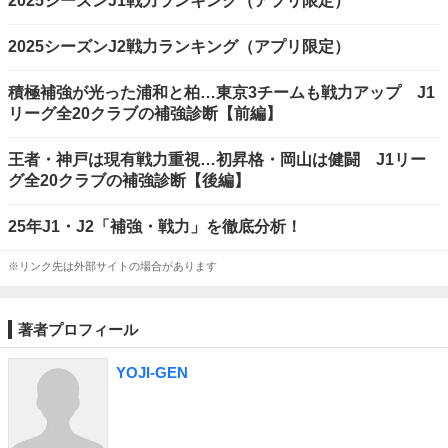
2025シーズンJ1戦力ランキング（アプリ限定）
2025シーズンJ2戦力ランキング（アプリ限定）
積極補強が光った浦和と柏…東京3チームも戦力アップ J1
リーグ全20クラブの補強診断【前編】
王者・神戸は現有戦力重視…初昇格・岡山は健闘 J1リー
グ全20クラブの補強診断【後編】
25年J1・J2「補強・戦力」を徹底分析！
※リンク先は外部サイトの場合があります
著者プロフィール
YOJI-GEN