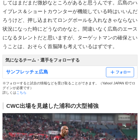
してはまだまだ微妙なところがあると思うんです。広島のハ
イプレス＆ショートカウンターが機能している時はいいんだ
ろうけど、押し込まれてロングボールを入れなきゃならない
状況になった時にどうなのかなと。間違いなく広島のエース
になるタレントだと思いますが、ターゲットマンの確保とい
うことは、おそらく首脳陣も考えているはずです。
気になるチーム・選手をフォローする
サンフレッチェ広島
フォロー
※フォローすると試合の情報などを受け取ることができます。（Yahoo! JAPAN IDでロ
グインが必要です）
詳しくは
こちら
CWC出場を見越した浦和の大型補強