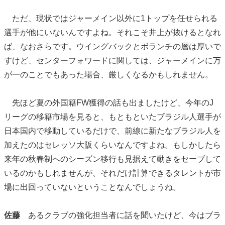
ただ、現状ではジャーメイン以外に1トップを任せられる
選手が他にいないんですよね。それこそ井上が抜けるとなれ
ば、なおさらです。ウイングバックとボランチの層は厚いで
すけど、センターフォワードに関しては、ジャーメインに万
が一のことでもあった場合、厳しくなるかもしれません。
先ほど夏の外国籍FW獲得の話も出ましたけど、今年のJ
リーグの移籍市場を見ると、もともといたブラジル人選手が
日本国内で移動しているだけで、前線に新たなブラジル人を
加えたのはセレッソ大阪くらいなんですよね。もしかしたら
来年の秋春制へのシーズン移行も見据えて動きをセーブして
いるのかもしれませんが、それだけ計算できるタレントが市
場に出回っていないということなんでしょうね。
佐藤
あるクラブの強化担当者に話を聞いたけど、今はブラ