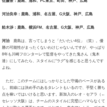
佐藤景：鹿島、浦和、FC東京、町田、神戸、広島
河治良幸：鹿島、浦和、名古屋、G大阪、神戸、広島
舩木渉：鹿島、横浜FM、名古屋、G大阪、神戸、広島
河治
鹿島は、言ってしまうと「だいたい4位」（笑）。優
勝の可能性がまったくないわけじゃないんですが、やっぱり
8年も川崎フロンターレで監督をやってきた鬼さん（鬼木
達）にしてみたら、スタイルに“ラグ”を感じると思うんです
よね。
ただ、このチームにはしっかりとした守備のベースがある
し、前線には決め手のあるタレントもいるので、手堅く勝ち
点を稼いではいけると思います。新加入のレオ・セアラ（←
セレッソ大阪）は、チームのスタイルに完璧にハマらなくて