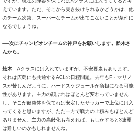
ですが、現在の陣容を保てればAクラスには入ってくると考
えています。ただ、そこから突き抜けられるかどうかは、他
のチーム次第。スーパーなチームが出てこないことが条件に
なるでしょうね。
──次にチャンピオンチームの神戸をお願いします。舩木さ
んから。
舩木
Aクラスには入れていますが、不安要素もあります。
それは広島にも共通するACLの日程問題。去年もF・マリノ
スが苦しんだように、ハードスケジュールが負担になる可能
性があります。主力の顔ぶれはほとんど変わっていません
し、そこが健康体を保てれば安定したサッカーで上位には入
ってくると思いますが、ただ一方で戦力の上積みもほとんど
ありません。主力の高齢化も考えれば、もしかすると3連覇
は難しいのかもしれませんね。