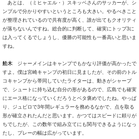
あとは、（ミヒャエル・）スキッベさんのサッカーが、シ
ンプルで分かりやすいというところも大きい。やるべきこと
が整理されているので共有度が高く、誰が出てもクオリティ
が落ちないんですね。総合的に判断して、確実にトップ3に
は入ってくるでしょうし、優勝の可能性も一番高いと思いま
すね。
舩木
ジャーメインはキャンプでもかなり評価が高かったで
すよ。僕は宮崎キャンプの初日に見ましたが、その前のトル
コキャンプから帯同していたライターは、動きがシャープ
で、シュートに持ち込む自分の形があるので、広島でも確実
にエース格になっていくだろうとベタ褒めでしたね。やっぱ
り、ジュビロで3年間レギュラーを務めるなかで、点を取る
形が確立されたんだと思います。かつてはスピードに頼りが
ちでしたが、この数年で組み立てにも関与できるようになっ
たし、プレーの幅は広がっています。