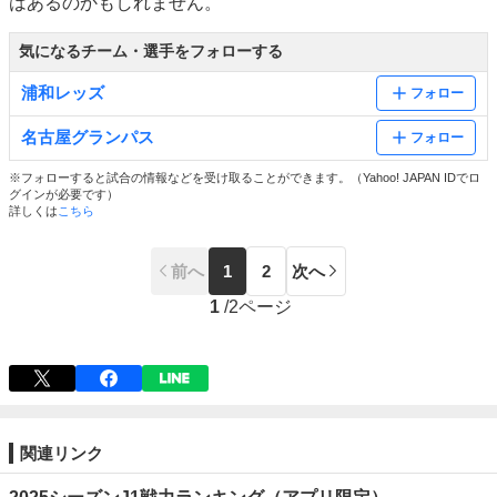
はあるのかもしれません。
気になるチーム・選手をフォローする
浦和レッズ
フォロー
名古屋グランパス
フォロー
※フォローすると試合の情報などを受け取ることができます。（Yahoo! JAPAN IDでロ
グインが必要です）
詳しくは
こちら
前へ
1
2
次へ
1
/
2ページ
関連リンク