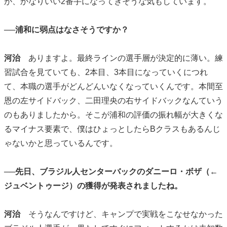
が、かなりいい2番手になってきそうな気もしています。
──浦和に弱点はなさそうですか？
河治
ありますよ。最終ラインの選手層が決定的に薄い。練
習試合を見ていても、2本目、3本目になっていくにつれ
て、本職の選手がどんどんいなくなっていくんです。本間至
恩の左サイドバック、二田理央の右サイドバックなんていう
のもありましたから。そこが浦和の評価の振れ幅が大きくな
るマイナス要素で、僕はひょっとしたらBクラスもあるんじ
ゃないかと思っているんです。
──先日、ブラジル人センターバックのダニーロ・ボザ（←
ジュベントゥージ）の獲得が発表されましたね。
河治
そうなんですけど、キャンプで実戦をこなせなかった