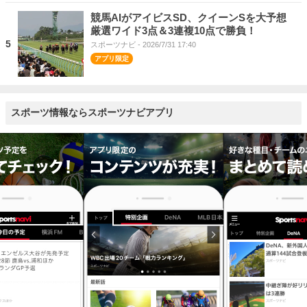
競馬AIがアイビスSD、クイーンSを大予想
厳選ワイド3点＆3連複10点で勝負！
5
スポーツナビ
- 2026/7/31 17:40
スポーツ情報ならスポーツナビアプリ