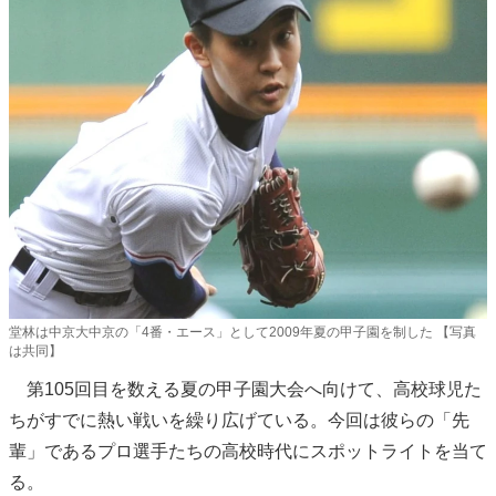
堂林は中京大中京の「4番・エース」として2009年夏の甲子園を制した 【写真
は共同】
第105回目を数える夏の甲子園大会へ向けて、高校球児た
ちがすでに熱い戦いを繰り広げている。今回は彼らの「先
輩」であるプロ選手たちの高校時代にスポットライトを当て
る。