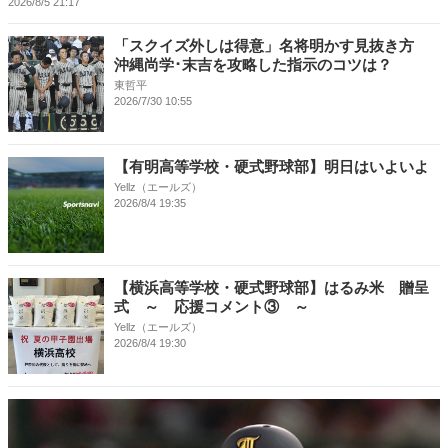
2026/8/5 21:17
「スクイズ外しは得意」名将明かす見抜き方
沖縄尚学･末吉を攻略した指示のコツは？
東哲平
2026/7/30 10:55
【有明高等学校・硬式野球部】明日はいよいよ
Yellz（エールズ）
2026/8/4 19:35
【横浜高等学校・硬式野球部】はるみ米 贈呈
式 ～ 応援コメント③ ～
Yellz（エールズ）
2026/8/4 19:30