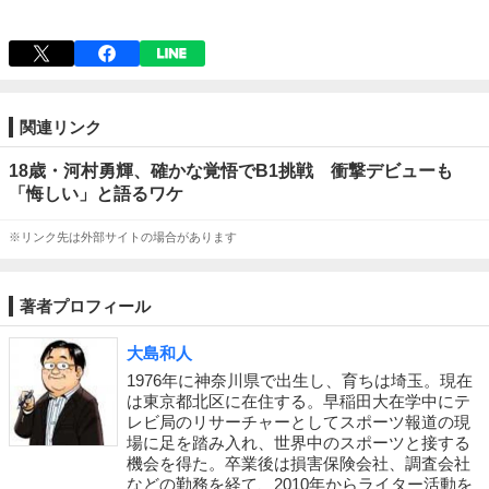
関連リンク
18歳・河村勇輝、確かな覚悟でB1挑戦 衝撃デビューも
「悔しい」と語るワケ
※リンク先は外部サイトの場合があります
著者プロフィール
大島和人
1976年に神奈川県で出生し、育ちは埼玉。現在
は東京都北区に在住する。早稲田大在学中にテ
レビ局のリサーチャーとしてスポーツ報道の現
場に足を踏み入れ、世界中のスポーツと接する
機会を得た。卒業後は損害保険会社、調査会社
などの勤務を経て、2010年からライター活動を