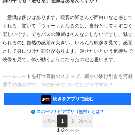
負の中でも「魅せる」意識はあるんですか？
意識は多少はあります。観客の皆さんが面白いなと感じて
くれる、驚いて「ウォー」となるのは、自分としてもすごく
楽しいです。でもパスの練習はそんなにしないですし、魅せ
られるのは自然の感覚が大きい。いろんな映像を見て、感覚
として身につけた部分があります。魅せたいという気持ちで
映像を見て、体が動くようになったのだと思います。
――シュートを打つ直前のステップ、細かい駆け引きも河村
選手の強みです。その部分についてはどうですか？
続きをアプリで読む
スポーツナビアプリ（無料）とは？
前へ
1
2
次へ
1
/
2ページ