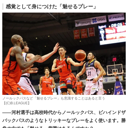
感覚として身につけた「魅せるプレー」
ノールックパスなど「魅せるプレー」も意識することはあると言う
【(C)B.LEAGUE】
――河村選手は高校時代からノールックパス、ビハインドザ
バックパスのようなトリッキーなプレーをよく使います。勝