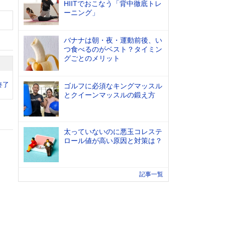
HIITでおこなう「背中徹底トレ
ーニング」
バナナは朝・夜・運動前後、い
つ食べるのがベスト？タイミン
グごとのメリット
終了
ゴルフに必須なキングマッスル
とクイーンマッスルの鍛え方
太っていないのに悪玉コレステ
ロール値が高い原因と対策は？
記事一覧