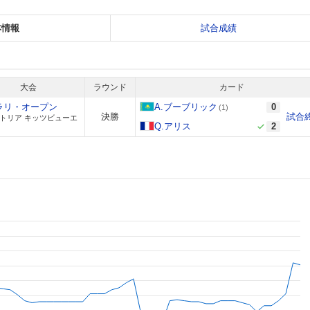
本情報
試合成績
大会
ラウンド
カード
ラリ・オープン
A.ブーブリック
0
(1)
決勝
試合
トリア キッツビューエ
Q.アリス
2