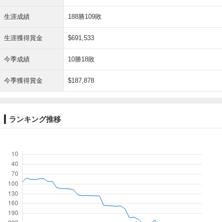
生涯成績
188勝109敗
生涯獲得賞金
$691,533
今季成績
10勝18敗
今季獲得賞金
$187,878
ランキング推移