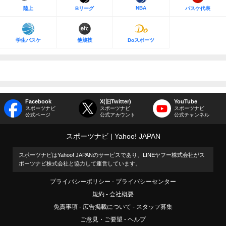
NBA
陸上
Bリーグ
バスケ代表
学生バスケ
他競技
Doスポーツ
Facebook
X(旧Twitter)
YouTube
スポーツナビ
スポーツナビ
スポーツナビ
公式ページ
公式アカウント
公式チャンネル
スポーツナビ
Yahoo! JAPAN
スポーツナビはYahoo! JAPANのサービスであり、LINEヤフー株式会社がス
ポーツナビ株式会社と協力して運営しています。
プライバシーポリシー
プライバシーセンター
規約
会社概要
免責事項
広告掲載について
スタッフ募集
ご意見・ご要望
ヘルプ