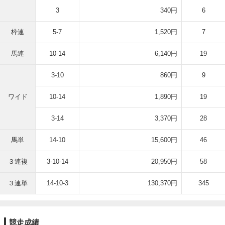
3
340円
6
枠連
5-7
1,520円
7
馬連
10-14
6,140円
19
3-10
860円
9
ワイド
10-14
1,890円
19
3-14
3,370円
28
馬単
14-10
15,600円
46
３連複
3-10-14
20,950円
58
３連単
14-10-3
130,370円
345
競走成績