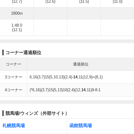
(12.7)
(12.6)
(11.5)
(11.0)
1800m
1:48.0
(12.1)
コーナー通過順位
コーナー
通過順位
3コーナー
6,16(3,7)15(5,10,13)(2,4)-
14
,11(12,9)=(8,1)
4コーナー
(*6,16)(3,7)15(5,13)10(2,4)(12,
14
,11)9-8-1
競馬場/ウィンズ（外部サイト）
札幌競馬場
函館競馬場