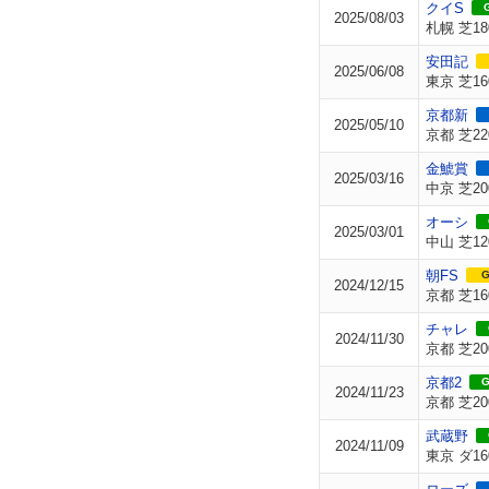
クイS
G
2025/08/03
札幌 芝18
安田記
2025/06/08
東京 芝16
京都新
2025/05/10
京都 芝22
金鯱賞
2025/03/16
中京 芝20
オーシ
2025/03/01
中山 芝12
朝FS
G
2024/12/15
京都 芝16
チャレ
2024/11/30
京都 芝20
京都2
G
2024/11/23
京都 芝20
武蔵野
2024/11/09
東京 ダ16