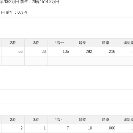
億7062万円
前年：29億1514.3万円
万円
前年：0万円
2着
3着
4着〜
騎乗
勝率
連対
56
38
135
292
.216
-
-
-
-
-
2着
3着
4着～
騎乗
勝率
連対
2
1
7
10
.000