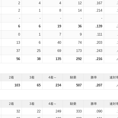
2
4
4
12
.167
2
1
8
14
.214
-
-
-
-
-
6
6
19
36
.139
0
1
7
9
.111
13
6
40
74
.203
37
25
69
173
.243
56
38
135
292
.216
2着
3着
4着～
騎乗
勝率
連対
103
65
234
507
.207
2着
3着
4着～
騎乗
勝率
連対
32
22
249
333
.090