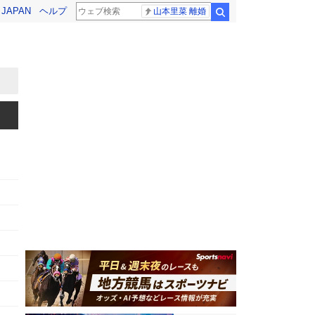
! JAPAN
ヘルプ
山本里菜 離婚
検索