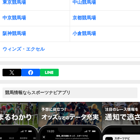
東京競馬場
中山競馬場
中京競馬場
京都競馬場
阪神競馬場
小倉競馬場
ウィンズ・エクセル
競馬情報ならスポーツナビアプリ