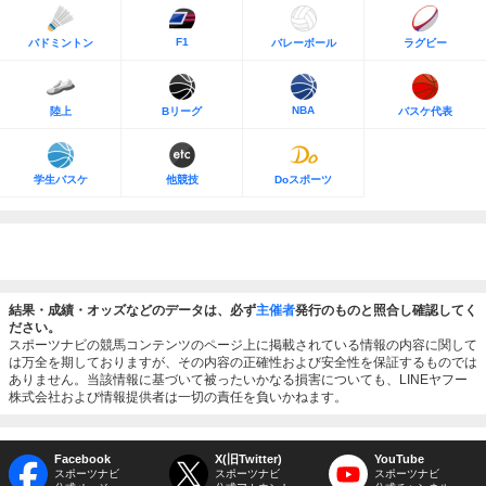
F1
バドミントン
バレーボール
ラグビー
NBA
陸上
Bリーグ
バスケ代表
学生バスケ
他競技
Doスポーツ
結果・成績・オッズなどのデータは、必ず
主催者
発行のものと照合し確認してく
ださい。
スポーツナビの競馬コンテンツのページ上に掲載されている情報の内容に関して
は万全を期しておりますが、その内容の正確性および安全性を保証するものでは
ありません。当該情報に基づいて被ったいかなる損害についても、LINEヤフー
株式会社および情報提供者は一切の責任を負いかねます。
Facebook
X(旧Twitter)
YouTube
スポーツナビ
スポーツナビ
スポーツナビ