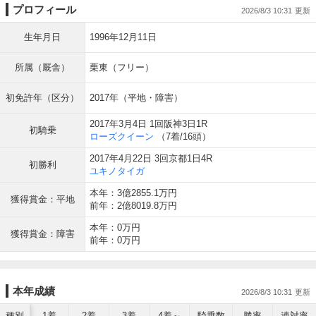
プロフィール
2026/8/3 10:31
生年月日
1996年12月11日
所属（厩舎）
栗東（フリー）
初免許年（区分）
2017年（平地・障害）
2017年3月4日 1回阪神3日1R
初騎乗
ローズクイーン
（7着/16頭）
2017年4月22日 3回京都1日4R
初勝利
ユキノタイガ
本年：3億2855.1万円
獲得賞金：平地
前年：2億8019.8万円
本年：0万円
獲得賞金：障害
前年：0万円
本年成績
2026/8/3 10:31
種別
1着
2着
3着
4着～
騎乗数
勝率
連対率