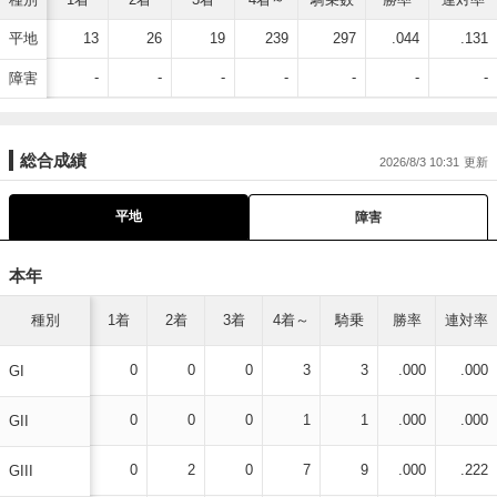
平地
13
26
19
239
297
.044
.131
-
-
-
-
-
-
-
障害
総合成績
2026/8/3 10:31
平地
障害
本年
種別
1着
2着
3着
4着～
騎乗
勝率
連対率
0
0
0
3
3
.000
.000
GI
0
0
0
1
1
.000
.000
GII
0
2
0
7
9
.000
.222
GIII