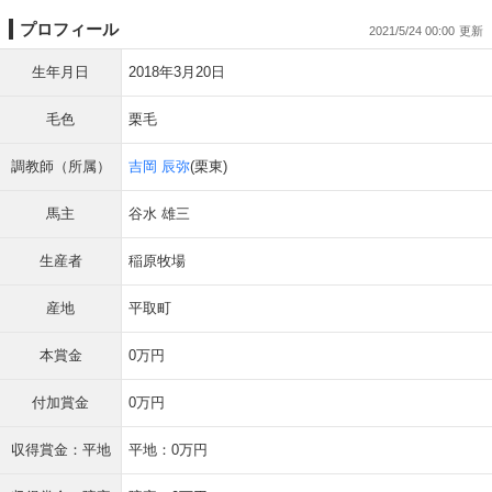
プロフィール
2021/5/24 00:00
生年月日
2018年3月20日
毛色
栗毛
調教師（所属）
吉岡 辰弥
(栗東)
馬主
谷水 雄三
生産者
稲原牧場
産地
平取町
本賞金
0万円
付加賞金
0万円
収得賞金：平地
平地：0万円