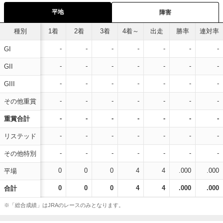
平地
障害
種別
1着
2着
3着
4着～
出走
勝率
連対率
-
-
-
-
-
-
-
GI
-
-
-
-
-
-
-
GII
-
-
-
-
-
-
-
GIII
-
-
-
-
-
-
-
その他重賞
-
-
-
-
-
-
-
重賞合計
-
-
-
-
-
-
-
リステッド
-
-
-
-
-
-
-
その他特別
0
0
0
4
4
.000
.000
平場
0
0
0
4
4
.000
.000
合計
※「総合成績」はJRAのレースのみとなります。