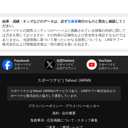
結果・成績・オッズなどのデータは、必ず
主催者
発行のものと照合し確認してく
ださい。
スポーツナビの競馬コンテンツのページ上に掲載されている情報の内容に関して
は万全を期しておりますが、その内容の正確性および安全性を保証するものでは
ありません。当該情報に基づいて被ったいかなる損害についても、LINEヤフー
株式会社および情報提供者は一切の責任を負いかねます。
Facebook
X(旧Twitter)
YouTube
スポーツナビ
スポーツナビ
スポーツナビ
公式ページ
公式アカウント
公式チャンネル
スポーツナビ
Yahoo! JAPAN
スポーツナビはYahoo! JAPANのサービスであり、LINEヤフー株式会社がス
ポーツナビ株式会社と協力して運営しています。
プライバシーポリシー
プライバシーセンター
規約
会社概要
免責事項
広告掲載について
スタッフ募集
ご意見・ご要望
ヘルプ