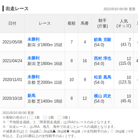
出走レース
2021/5/10 00:00
騎手
人気
日付
レース
着順
馬番
(オッズ)
(斤量)
未勝利
鮫島 克駿
7
2021/05/08
7
4
(43.7)
新潟 ダ1800m 15頭
(54.0)
未勝利
西村 淳也
12
2021/04/24
8
16
(115.0)
新潟 芝1800m 16頭
(54.0)
未勝利
松若 風馬
10
2020/11/01
10
9
(123.3)
京都 芝2000m 11頭
(54.0)
新馬
横山 武史
10
2020/10/18
8
12
(45.4)
京都 芝1400m 18頭
(54.0)
2021/5/10 00:00 更新
※着順の色分け [
:1着
:2着
:3着 ]
※「平地競走成績」と「障害競走成績」はJRAのレースのみとなります。
※「出走レース」はJRA、地方、海外で出走したレースの成績となります。
※減量表示は[
:1kg減
:2kg減
:3kg減
:4kg減（※女性騎手のみ）
:2kg減（※5
年以上、又は101勝以上の女性騎手のみ）] です。