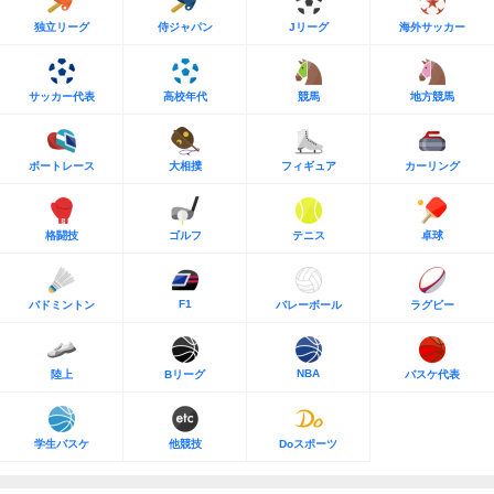
独立リーグ
侍ジャパン
Jリーグ
海外サッカー
サッカー代表
高校年代
競馬
地方競馬
ボートレース
大相撲
フィギュア
カーリング
格闘技
ゴルフ
テニス
卓球
F1
バドミントン
バレーボール
ラグビー
NBA
陸上
Bリーグ
バスケ代表
学生バスケ
他競技
Doスポーツ