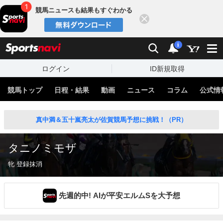
競馬ニュースも結果もすぐわかる
閉じる
スポーツナビ
検索
通知
i
ログイン
ID新規取得
競馬トップ
日程・結果
動画
ニュース
コラム
公式情
真中満＆五十嵐亮太が佐賀競馬予想に挑戦！（PR）
タニノミモザ
牝 登録抹消
先週的中! AIが平安エルムSを大予想