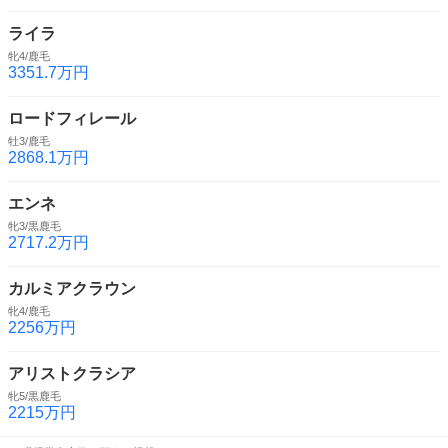
ライラ
牝4/鹿毛
3351.7万円
ロードフィレール
牡3/鹿毛
2868.1万円
エンネ
牝3/黒鹿毛
2717.2万円
カルミアクラウン
牝4/鹿毛
2256万円
アリストクラシア
牝5/黒鹿毛
2215万円