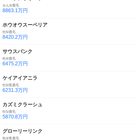
せん6/鹿毛
8863.1万円
ホウオウスーペリア
牡6/鹿毛
8420.2万円
サウスバンク
牝4/鹿毛
6475.2万円
ケイアイアニラ
牡6/黒鹿毛
6231.3万円
カズミクラーシュ
牡5/鹿毛
5870.8万円
グローリーリンク
牝4/青鹿毛