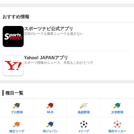
おすすめ情報
スポーツナビ公式アプリ
注目のレースも最新ニュースも逃さない
Yahoo! JAPANアプリ
スポーツ情報やニュース、天気もこれひとつで
種目一覧
MLB
プロ野球
高校野球
大学野球
独立リーグ
侍ジャパン
Jリーグ
海外サッカー