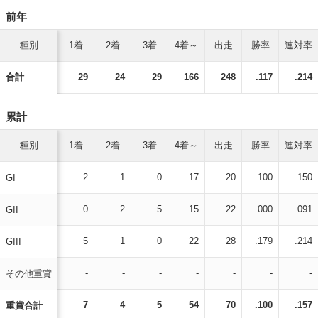
前年
種別
1着
2着
3着
4着～
出走
勝率
連対率
合計
29
24
29
166
248
.117
.214
累計
種別
1着
2着
3着
4着～
出走
勝率
連対率
2
1
0
17
20
.100
.150
GI
0
2
5
15
22
.000
.091
GII
5
1
0
22
28
.179
.214
GIII
-
-
-
-
-
-
-
その他重賞
7
4
5
54
70
.100
.157
重賞合計