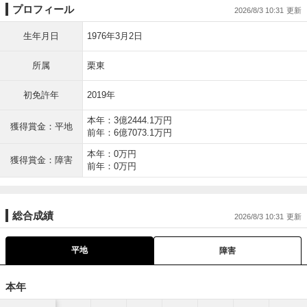
プロフィール
2026/8/3 10:31
生年月日
1976年3月2日
所属
栗東
初免許年
2019年
本年：3億2444.1万円
獲得賞金：平地
前年：6億7073.1万円
本年：0万円
獲得賞金：障害
前年：0万円
総合成績
2026/8/3 10:31
平地
障害
本年