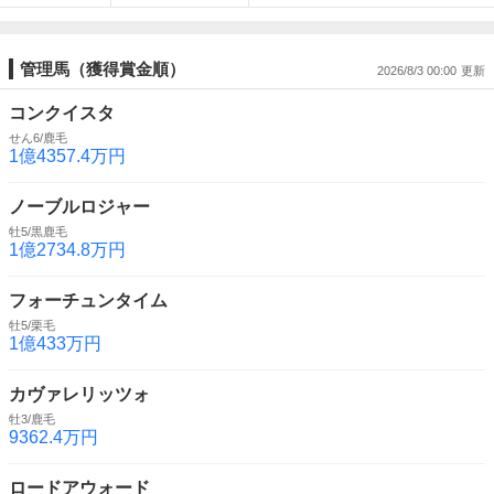
管理馬（獲得賞金順）
2026/8/3 00:00
コンクイスタ
せん6/鹿毛
1億4357.4万円
ノーブルロジャー
牡5/黒鹿毛
1億2734.8万円
フォーチュンタイム
牡5/栗毛
1億433万円
カヴァレリッツォ
牡3/鹿毛
9362.4万円
ロードアウォード