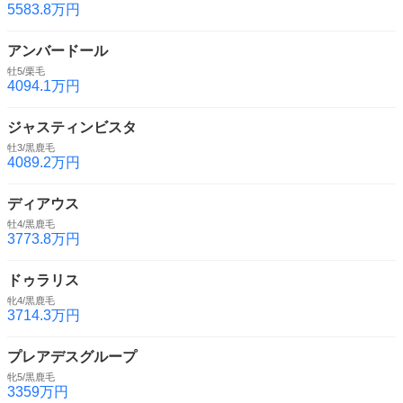
5583.8万円
アンバードール
牡5/栗毛
4094.1万円
ジャスティンビスタ
牡3/黒鹿毛
4089.2万円
ディアウス
牡4/黒鹿毛
3773.8万円
ドゥラリス
牝4/黒鹿毛
3714.3万円
プレアデスグループ
牝5/黒鹿毛
3359万円