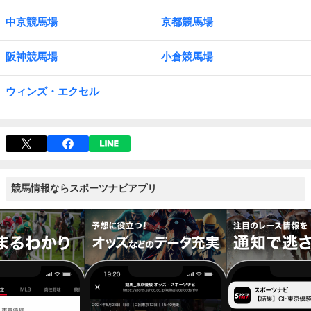
中京競馬場
京都競馬場
阪神競馬場
小倉競馬場
ウィンズ・エクセル
競馬情報ならスポーツナビアプリ