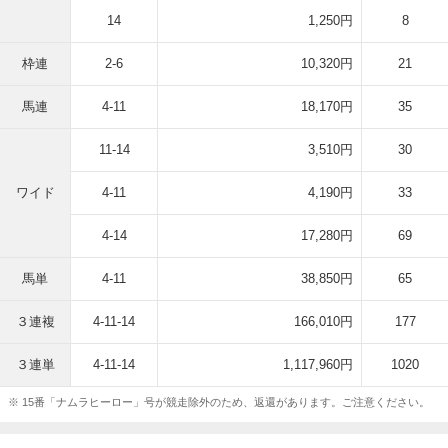
14
1,250円
8
枠連
2-6
10,320円
21
馬連
4-11
18,170円
35
11-14
3,510円
30
ワイド
4-11
4,190円
33
4-14
17,280円
69
馬単
4-11
38,850円
65
３連複
4-11-14
166,010円
177
３連単
4-11-14
1,117,960円
1020
※ 15番「ナムラヒーロー」号が競走除外のため、返還があります。ご注意ください。