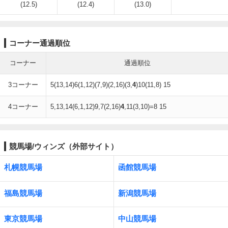
(12.5)
(12.4)
(13.0)
コーナー通過順位
コーナー
通過順位
3コーナー
5(13,14)6(1,12)(7,9)(2,16)(3,
4
)10(11,8) 15
4コーナー
5,13,14(6,1,12)9,7(2,16)
4
,11(3,10)=8 15
競馬場/ウィンズ（外部サイト）
札幌競馬場
函館競馬場
福島競馬場
新潟競馬場
東京競馬場
中山競馬場