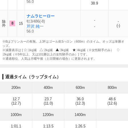
56.0
38.9
ナムラヒーロー
-
牡3/486(-8)
-
除
8
15
外
(-)
芹沢 純一
-
56.0
※Bはブリンカーの有無。上3Fはゴール前3ハロン（600m）のタイム。オッズは単勝オ
ッズ。
※減量表示は [
:1kg減
:2kg減
:3kg減
:4kg減（※女性騎手のみ）
:2kg減（※5年以上、又は101勝以上の女性騎手のみ）] です。
※通過順位、人気は月曜午後（土日開催の場合）に更新されます。
通過タイム（ラップタイム）
200m
400m
600m
800m
12.7
23.7
36.0
48.6
(12.7)
(11.0)
(12.3)
(12.6)
1000m
1200m
1400m
1:01.1
1:13.5
1:26.5