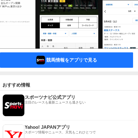
競馬情報をアプリで見る
おすすめ情報
スポーツナビ公式アプリ
注目のレースも最新ニュースも逃さない
Yahoo! JAPANアプリ
スポーツ情報やニュース、天気もこれひとつで