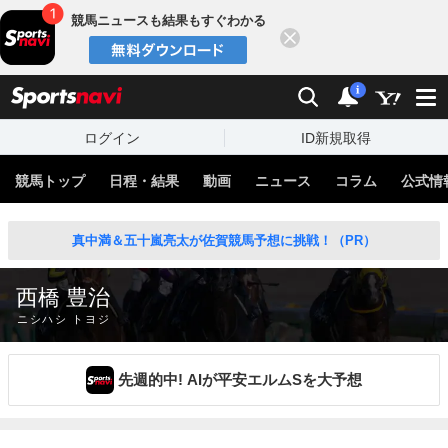
競馬ニュースも結果もすぐわかる
閉じる
スポーツナビ
検索
通知
i
ログイン
ID新規取得
競馬トップ
日程・結果
動画
ニュース
コラム
公式情
真中満＆五十嵐亮太が佐賀競馬予想に挑戦！（PR）
西橋 豊治
ニシハシ トヨジ
先週的中! AIが平安エルムSを大予想