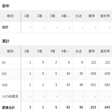
前年
種別
1着
2着
3着
4着～
出走
勝率
連対率
合計
-
-
-
-
-
-
-
累計
種別
1着
2着
3着
4着～
出走
勝率
連対率
1
0
2
6
9
.111
.111
GI
1
0
0
34
35
.029
.029
GII
1
1
3
43
48
.021
.042
GIII
-
-
-
-
-
-
-
その他重賞
3
1
5
83
92
.033
.043
重賞合計