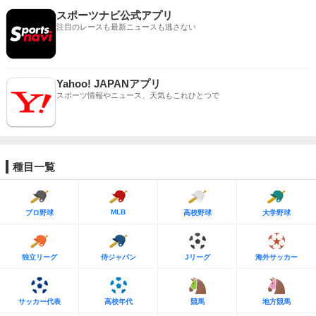
スポーツナビ公式アプリ
注目のレースも最新ニュースも逃さない
Yahoo! JAPANアプリ
スポーツ情報やニュース、天気もこれひとつで
種目一覧
MLB
プロ野球
高校野球
大学野球
独立リーグ
侍ジャパン
Jリーグ
海外サッカー
サッカー代表
高校年代
競馬
地方競馬