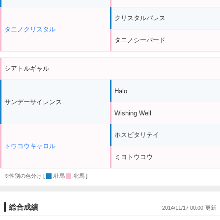
クリスタルパレス
タニノクリスタル
タニノシーバード
シアトルギャル
Halo
サンデーサイレンス
Wishing Well
ホスピタリテイ
トウコウキャロル
ミヨトウコウ
※性別の色分け [
:牡馬
:牝馬 ]
総合成績
2014/11/17 00:00