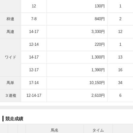
12
130円
1
枠連
7-8
840円
2
馬連
14-17
3,330円
12
12-14
220円
1
ワイド
14-17
1,300円
13
12-17
1,390円
16
馬単
17-14
10,150円
34
３連複
12-14-17
2,610円
6
競走成績
馬名
タイム