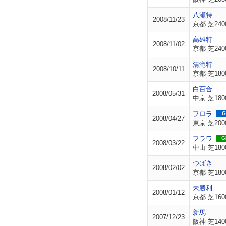
八瀬特
2008/11/23
京都 芝240
高雄特
2008/11/02
京都 芝240
清滝特
2008/10/11
京都 芝180
白百合
2008/05/31
中京 芝180
フロラ
G
2008/04/27
東京 芝200
フラワ
GI
2008/03/22
中山 芝180
つばき
2008/02/02
京都 芝180
未勝利
2008/01/12
京都 芝160
新馬
2007/12/23
阪神 芝140