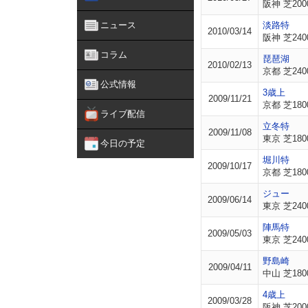
阪神 芝200
ニュース
淡路特
2010/03/14
阪神 芝240
コラム
琵琶湖
2010/02/13
京都 芝240
公式情報
3歳上
2009/11/21
京都 芝180
ライブ配信
立冬特
2009/11/08
東京 芝180
今日の予定
堀川特
2009/10/17
京都 芝180
ジュー
2009/06/14
東京 芝240
陣馬特
2009/05/03
東京 芝240
野島崎
2009/04/11
中山 芝180
4歳上
2009/03/28
阪神 芝200