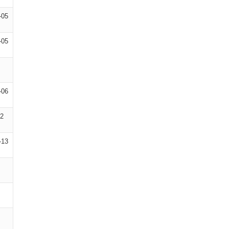
-05
-05
-06
12
-13