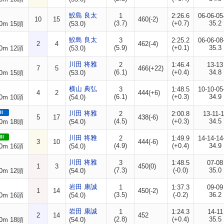
鮫島 良太
1
2:26.6
06-06-05
10
15
460(-2)
(3.7)
(+0.7)
35.2
0m 15頭
(53.0)
鮫島 良太
3
2:25.2
06-06-08
2
4
462(-4)
(5.9)
(+0.1)
35.3
0m 12頭
(53.0)
川田 将雅
2
1:46.4
13-13
7
5
466(+22)
(6.1)
(+0.4)
34.8
0m 15頭
(53.0)
横山 典弘
3
1:48.5
10-10-05
4
2
444(+6)
(6.1)
(+0.3)
34.9
0m 10頭
(54.0)
II
川田 将雅
2
2:00.8
13-11-
5
17
438(-6)
(4.5)
(+0.3)
34.5
0m 18頭
(54.0)
II
川田 将雅
2
1:49.9
14-14-14
3
10
444(-6)
(4.9)
(+0.4)
34.9
0m 16頭
(54.0)
川田 将雅
3
1:48.5
07-08
1
3
450(0)
(7.3)
(-0.0)
35.0
0m 12頭
(54.0)
岩田 康誠
1
1:37.3
09-09
1
14
450(-2)
(3.5)
(-0.2)
36.2
0m 16頭
(54.0)
岩田 康誠
1
1:24.3
14-11
2
14
452
(2.8)
(+0.4)
35.5
0m 18頭
(54.0)