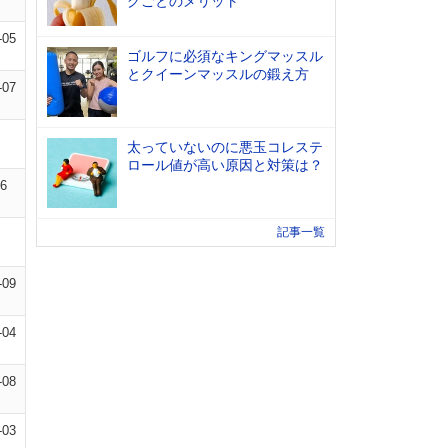
グごとのメリット
-05
ゴルフに必須なキングマッスル
とクイーンマッスルの鍛え方
-07
太っていないのに悪玉コレステ
ロール値が高い原因と対策は？
06
記事一覧
-09
-04
-08
-03