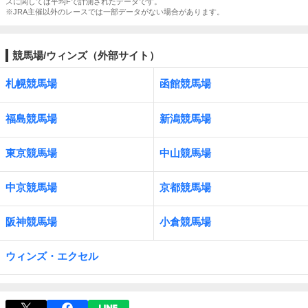
スに関しては平均Fで計測されたデータです。
※JRA主催以外のレースでは一部データがない場合があります。
競馬場/ウィンズ（外部サイト）
札幌競馬場
函館競馬場
福島競馬場
新潟競馬場
東京競馬場
中山競馬場
中京競馬場
京都競馬場
阪神競馬場
小倉競馬場
ウィンズ・エクセル