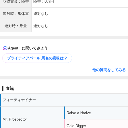
収得賞金：障害
障害：0万円
連対時：馬体重
連対なし
連対時：斤量
連対なし
Agent i に聞いてみよう
ブライティアパール 馬名の意味は？
他の質問をしてみる
血統
フォーティナイナー
Raise a Native
Mr. Prospector
Gold Digger