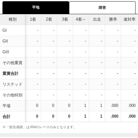
平地
障害
種別
1着
2着
3着
4着～
出走
勝率
連対率
-
-
-
-
-
-
-
GI
-
-
-
-
-
-
-
GII
-
-
-
-
-
-
-
GIII
-
-
-
-
-
-
-
その他重賞
-
-
-
-
-
-
-
重賞合計
-
-
-
-
-
-
-
リステッド
-
-
-
-
-
-
-
その他特別
0
0
0
1
1
.000
.000
平場
0
0
0
1
1
.000
.000
合計
※「総合成績」はJRAのレースのみとなります。