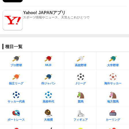
Yahoo! JAPANアプリ
スポーツ情報やニュース、天気もこれひとつで
種目一覧
MLB
プロ野球
高校野球
大学野球
独立リーグ
侍ジャパン
Jリーグ
海外サッカー
サッカー代表
高校年代
競馬
地方競馬
ボートレース
大相撲
フィギュア
カーリング