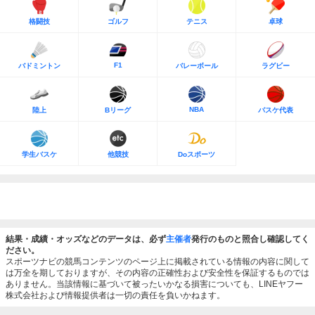
格闘技
ゴルフ
テニス
卓球
F1
バドミントン
バレーボール
ラグビー
NBA
陸上
Bリーグ
バスケ代表
学生バスケ
他競技
Doスポーツ
結果・成績・オッズなどのデータは、必ず
主催者
発行のものと照合し確認してく
ださい。
スポーツナビの競馬コンテンツのページ上に掲載されている情報の内容に関して
は万全を期しておりますが、その内容の正確性および安全性を保証するものでは
ありません。当該情報に基づいて被ったいかなる損害についても、LINEヤフー
株式会社および情報提供者は一切の責任を負いかねます。