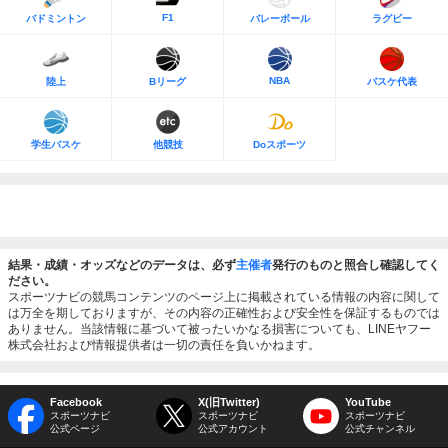
F1
バドミントン
バレーボール
ラグビー
NBA
陸上
Bリーグ
バスケ代表
学生バスケ
他競技
Doスポーツ
結果・成績・オッズなどのデータは、必ず
主催者
発行のものと照合し確認してく
ださい。
スポーツナビの競馬コンテンツのページ上に掲載されている情報の内容に関して
は万全を期しておりますが、その内容の正確性および安全性を保証するものでは
ありません。当該情報に基づいて被ったいかなる損害についても、LINEヤフー
株式会社および情報提供者は一切の責任を負いかねます。
Facebook
X(旧Twitter)
YouTube
スポーツナビ
スポーツナビ
スポーツナビ
公式ページ
公式アカウント
公式チャンネル