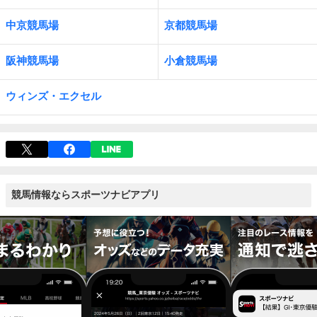
中京競馬場
京都競馬場
阪神競馬場
小倉競馬場
ウィンズ・エクセル
競馬情報ならスポーツナビアプリ