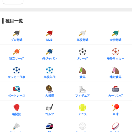
種目一覧
MLB
プロ野球
高校野球
大学野球
独立リーグ
侍ジャパン
Jリーグ
海外サッカー
サッカー代表
高校年代
競馬
地方競馬
ボートレース
大相撲
フィギュア
カーリング
格闘技
ゴルフ
テニス
卓球